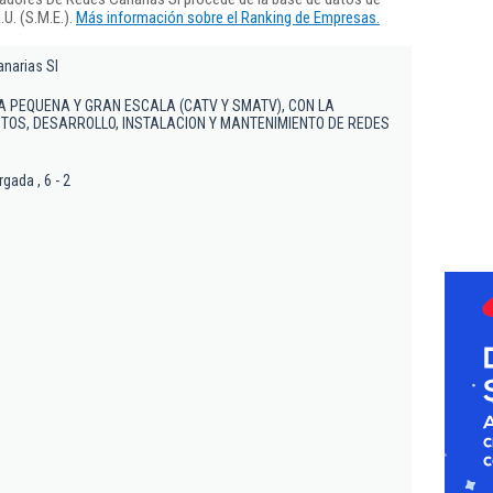
U. (S.M.E.).
Más información sobre el Ranking de Empresas.
narias Sl
 A PEQUENA Y GRAN ESCALA (CATV Y SMATV), CON LA
TOS, DESARROLLO, INSTALACION Y MANTENIMIENTO DE REDES
gada , 6 - 2