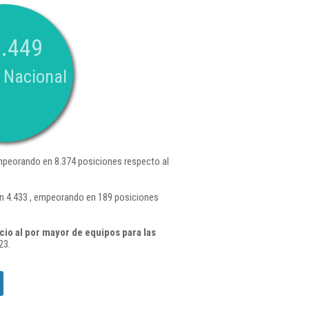
.449
 Nacional
mpeorando en 8.374 posiciones respecto al
ón 4.433 , empeorando en 189 posiciones
o al por mayor de equipos para las
23.