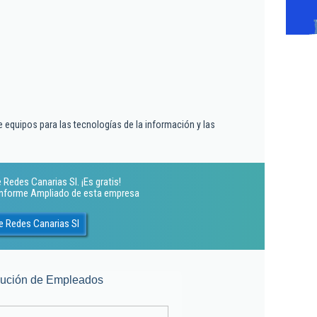
 equipos para las tecnologías de la información y las
Redes Canarias Sl. ¡Es gratis!
 Informe Ampliado de esta empresa
e Redes Canarias Sl
lución de Empleados