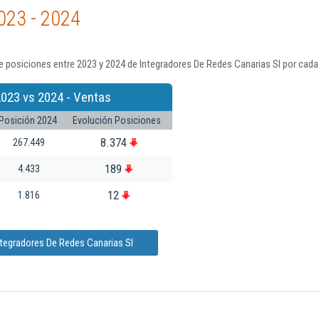
023 - 2024
 posiciones entre 2023 y 2024 de Integradores De Redes Canarias Sl por cada
2023 vs 2024 - Ventas
Posición 2024
Evolución Posiciones
8.374
267.449
189
4.433
12
1.816
ntegradores De Redes Canarias Sl