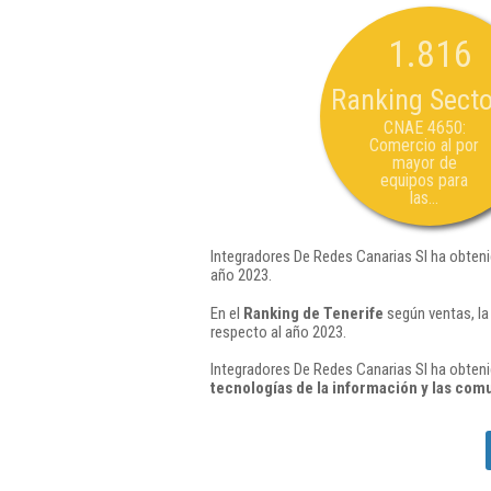
1.816
Ranking Secto
CNAE 4650:
Comercio al por
mayor de
equipos para
las...
Integradores De Redes Canarias Sl ha obteni
año 2023.
En el
Ranking de Tenerife
según ventas, la
respecto al año 2023.
Integradores De Redes Canarias Sl ha obteni
tecnologías de la información y las co