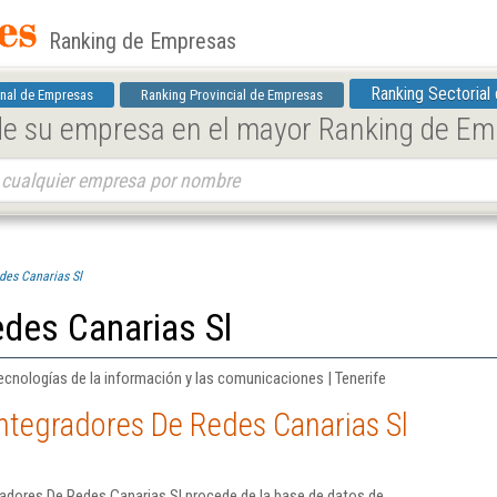
Ranking de Empresas
Ranking Sectorial
nal de Empresas
Ranking Provincial de Empresas
 de su empresa en el mayor Ranking de E
des Canarias Sl
des Canarias Sl
ecnologías de la información y las comunicaciones | Tenerife
ntegradores De Redes Canarias Sl
radores De Redes Canarias Sl procede de la base de datos de