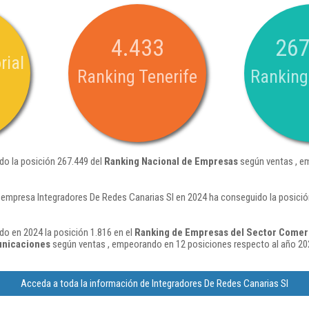
4.433
267
rial
Ranking Tenerife
Ranking
do la posición 267.449 del
Ranking Nacional de Empresas
según ventas , e
 empresa Integradores De Redes Canarias Sl en 2024 ha conseguido la posici
do en 2024 la posición 1.816 en el
Ranking de Empresas del Sector Comerci
municaciones
según ventas , empeorando en 12 posiciones respecto al año 20
Acceda a toda la información de Integradores De Redes Canarias Sl