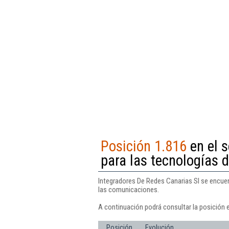
Posición 1.816
en el 
para las tecnologías 
Integradores De Redes Canarias Sl se encuen
las comunicaciones.
A continuación podrá consultar la posición 
Posición
Evolución