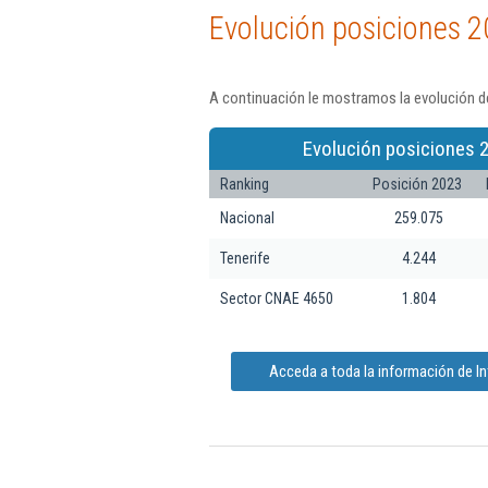
Evolución posiciones 2
A continuación le mostramos la evolución de
Evolución posiciones 
Ranking
Posición 2023
Nacional
259.075
Tenerife
4.244
Sector CNAE 4650
1.804
Acceda a toda la información de I