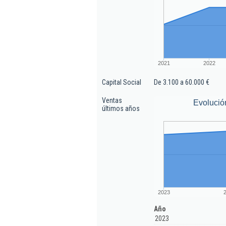
2021
2022
Capital Social
De 3.100 a 60.000 €
Ventas
Evolució
últimos años
2023
Año
2023