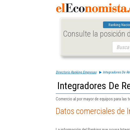
Ranking Nacio
Consulte la posición
Buscar:
Directorio Ranking Empresas
Integradores De Re
Integradores De Re
Comercio al por mayor de equipos para las t
Datos comerciales de I
La información del Ranking que ocupa Integ