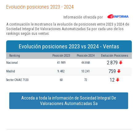
Evolución posiciones 2023 - 2024
Información ofrecida por
A continuación le mostramos la evolución de posiciones entre 2023 y 2024 de
Sociedad Integral De Valoraciones Automatizadas Sa por cada uno de los
rankings según sus ventas:
Evolución posiciones 2023 vs 2024 - Ventas
Ranking
Posición 2023
Posición 2024
Evolución Posiciones
2.879
Nacional
41.989
44.868
759
Madrid
9.482
10.241
12
Sector CNAE 7120
60
72
Acceda a toda la información de Sociedad Integral De
Valoraciones Automatizadas Sa