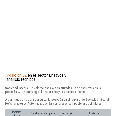
Posición 72
en el sector Ensayos y
análisis técnicos
Sociedad Integral De Valoraciones Automatizadas Sa se encuentra en la
posición 72 del Ranking del sector Ensayos y análisis técnicos.
A continuación podrá consultar la posición en el ranking de Sociedad Integral
De Valoraciones Automatizadas Sa y empresas con posiciones similares:
Posición
Nombre de la empresa
Ventas (€)
Provincia
Sector