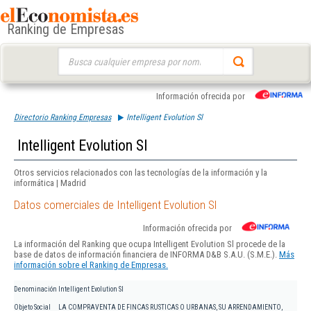
Ranking de Empresas
Buscar:
Información ofrecida por
Directorio Ranking Empresas
Intelligent Evolution Sl
Intelligent Evolution Sl
Otros servicios relacionados con las tecnologías de la información y la
informática | Madrid
Datos comerciales de Intelligent Evolution Sl
Información ofrecida por
La información del Ranking que ocupa Intelligent Evolution Sl procede de la
base de datos de información financiera de INFORMA D&B S.A.U. (S.M.E.).
Más
información sobre el Ranking de Empresas.
Denominación
Intelligent Evolution Sl
Objeto Social
LA COMPRAVENTA DE FINCAS RUSTICAS O URBANAS, SU ARRENDAMIENTO,