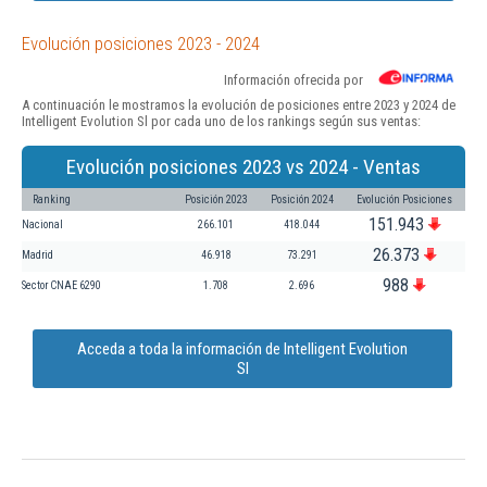
Evolución posiciones 2023 - 2024
Información ofrecida por
A continuación le mostramos la evolución de posiciones entre 2023 y 2024 de
Intelligent Evolution Sl por cada uno de los rankings según sus ventas:
Evolución posiciones 2023 vs 2024 - Ventas
Ranking
Posición 2023
Posición 2024
Evolución Posiciones
151.943
Nacional
266.101
418.044
26.373
Madrid
46.918
73.291
988
Sector CNAE 6290
1.708
2.696
Acceda a toda la información de Intelligent Evolution
Sl