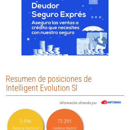
Resumen de posiciones de
Intelligent Evolution Sl
Información ofrecida por
2.696
73.291
Ranking Sectorial
Ranking Madrid