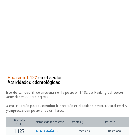
Posición 1.132
en el sector
Actividades odontológicas
Interdental Icod Sl. se encuentra en la posición 1.132 del Ranking del sector
Actividades odontológicas.
A continuación podrá consultar la posición en el ranking de Interdental Icod Sl.
y empresas con posiciones similares:
Posición
Nombre de la empresa
Ventas (€)
Provincia
Sector
1.127
DENTALAMAÑAC SLP.
mediana
Barcelona