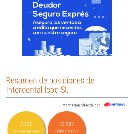
Resumen de posiciones de
Interdental Icod Sl.
Información ofrecida por
1.132
33.987
Ranking Sectorial
Ranking Madrid