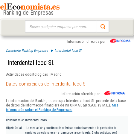
Ranking de Empresas
Buscar:
Información ofrecida por
Directorio Ranking Empresas
Interdental Icod Sl.
Interdental Icod Sl.
Actividades odontológicas | Madrid
Datos comerciales de Interdental Icod Sl.
Información ofrecida por
La información del Ranking que ocupa Interdental Icod Sl. procede de la base
de datos de información financiera de INFORMA D&B S.A.U. (S.M.E.).
Más
información sobre el Ranking de Empresas.
Denominación
Interdental Icod Sl.
Objeto Social
- La mediación y coordinación referidas exclusivamente a la prestación de
servicios profesionales en el campo de la odontología. Dicha actividad será