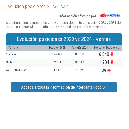
Evolución posiciones 2023 - 2024
Información ofrecida por
A continuación le mostramos la evolución de posiciones entre 2023 y 2024 de
Interdental Icod Sl. por cada uno de los rankings según sus ventas:
Evolución posiciones 2023 vs 2024 - Ventas
Ranking
Posición 2023
Posición 2024
Evolución Posiciones
6.048
Nacional
174.927
180.975
1.904
Madrid
32.083
33.987
39
Sector CNAE 8623
1.093
1.132
Acceda a toda la información de Interdental Icod Sl.