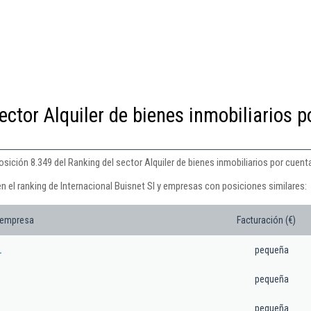
ector Alquiler de bienes inmobiliarios p
osición 8.349 del Ranking del sector Alquiler de bienes inmobiliarios por cuenta
n el ranking de Internacional Buisnet Sl y empresas con posiciones similares:
 empresa
Facturación (€)
L
pequeña
pequeña
pequeña