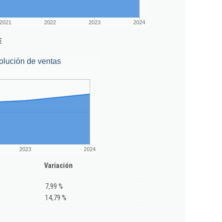
2021
2022
2023
2024
€
olución de ventas
2023
2024
Variación
7,99 %
14,79 %