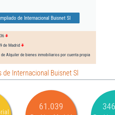
mpliado de Internacional Buisnet Sl
136
39 de Madrid
 de Alquiler de bienes inmobiliarios por cuenta propia
de Internacional Buisnet Sl
61.039
346
rial