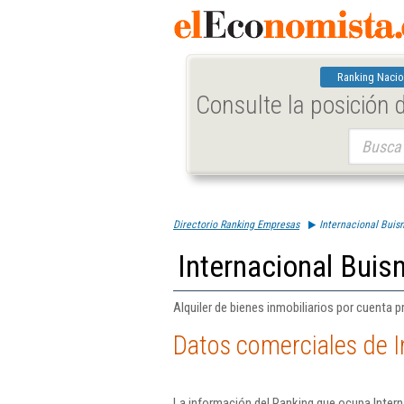
Ranking Nacio
Consulte la posición
Buscar:
Directorio Ranking Empresas
Internacional Buisn
Internacional Buisn
Alquiler de bienes inmobiliarios por cuenta p
Datos comerciales de I
La información del Ranking que ocupa Intern