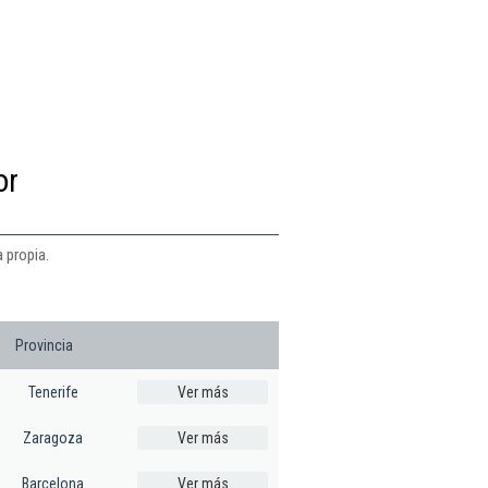
or
 propia.
Provincia
Tenerife
Ver más
Zaragoza
Ver más
Barcelona
Ver más