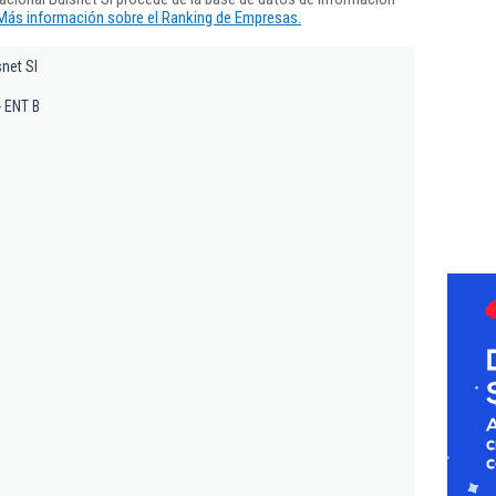
Más información sobre el Ranking de Empresas.
snet Sl
- ENT B