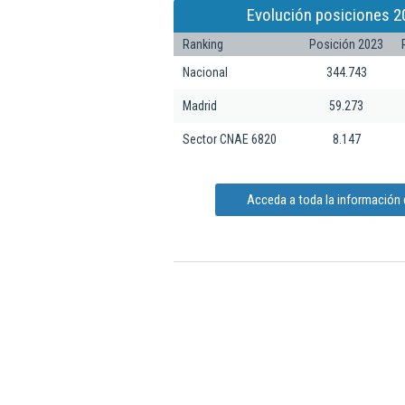
Evolución posiciones 2
Ranking
Posición 2023
Nacional
344.743
Madrid
59.273
Sector CNAE 6820
8.147
Acceda a toda la información d