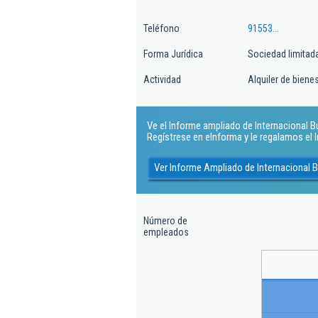
Teléfono
91553...
Forma Jurídica
Sociedad limitad
Actividad
Alquiler de biene
Ve el Informe ampliado de Internacional Bui
Regístrese en eInforma y le regalamos el
Ver Informe Ampliado de Internacional B
Número de
empleados