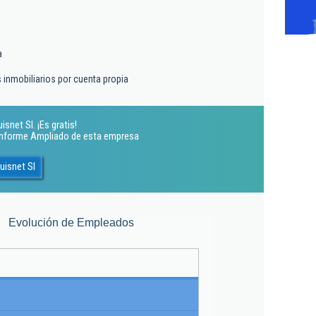
a
s inmobiliarios por cuenta propia
snet Sl. ¡Es gratis!
 Informe Ampliado de esta empresa
uisnet Sl
Evolución de Empleados