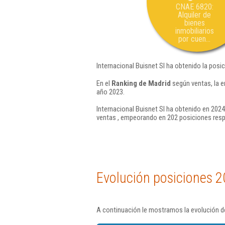
CNAE 6820:
Alquiler de
bienes
inmobiliarios
por cuen...
Internacional Buisnet Sl ha obtenido la posi
En el
Ranking de Madrid
según ventas, la e
año 2023.
Internacional Buisnet Sl ha obtenido en 2024
ventas , empeorando en 202 posiciones resp
Evolución posiciones 2
A continuación le mostramos la evolución de