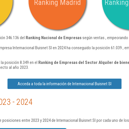
Ranking Madrid
Ranking
ción 346.136 del
Ranking Nacional de Empresas
según ventas , empeorando e
mpresa Internacional Buisnet Sl en 2024 ha conseguido la posición 61.039 , 
 la posición 8.349 en el
Ranking de Empresas del Sector Alquiler de biene
ecto al año 2023.
Acceda a toda la información de Internacional Buisnet Sl
023 - 2024
 posiciones entre 2023 y 2024 de Internacional Buisnet Sl por cada uno de lo