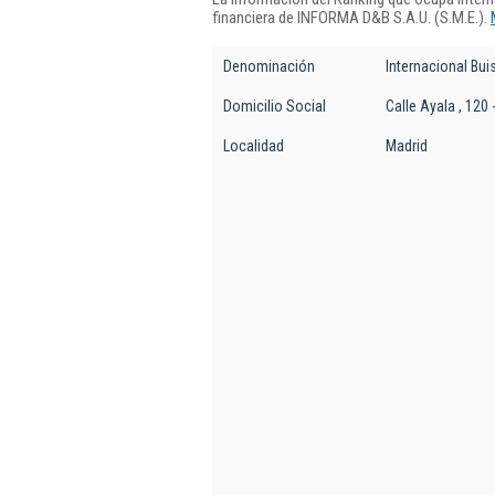
financiera de INFORMA D&B S.A.U. (S.M.E.).
Denominación
Internacional Bui
Domicilio Social
Calle Ayala , 120 
Localidad
Madrid