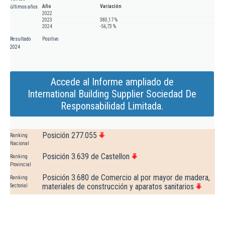
Año
Variación
últimos años
2022
2023
380,17 %
2024
-56,73 %
Resultado
Positivo
2024
Accede al Informe ampliado de
International Building Supplier Sociedad De
Responsabilidad Limitada.
Posición 277.055
Ranking
Nacional
Posición 3.639 de Castellon
Ranking
Provincial
Posición 3.680 de Comercio al por mayor de madera,
Ranking
materiales de construcción y aparatos sanitarios
Sectorial