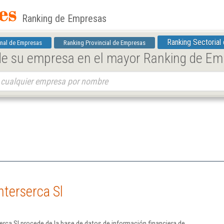
Ranking de Empresas
Ranking Sectorial
nal de Empresas
Ranking Provincial de Empresas
 de su empresa en el mayor Ranking de E
nterserca Sl
erca Sl procede de la base de datos de información financiera de