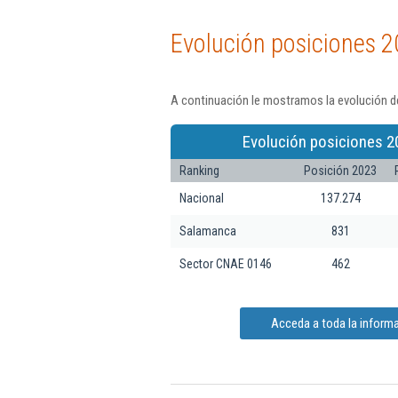
Evolución posiciones 2
A continuación le mostramos la evolución de
Evolución posiciones 2
Ranking
Posición 2023
Nacional
137.274
Salamanca
831
Sector CNAE 0146
462
Acceda a toda la informa