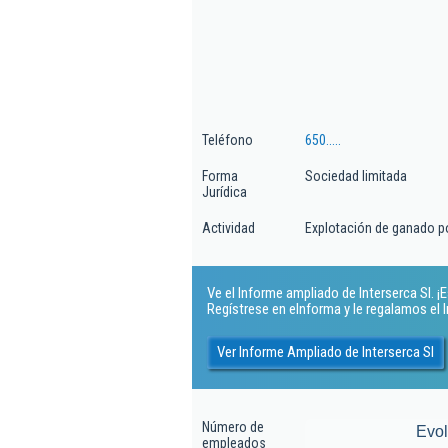
Teléfono
650.....
Forma
Sociedad limitada
Jurídica
Actividad
Explotación de ganado p
Ve el Informe ampliado de Interserca Sl. ¡E
Regístrese en eInforma y le regalamos el
Ver Informe Ampliado de Interserca Sl
Número de
Evo
empleados