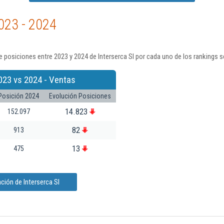
023 - 2024
 posiciones entre 2023 y 2024 de Interserca Sl por cada uno de los rankings 
023 vs 2024 - Ventas
Posición 2024
Evolución Posiciones
14.823
152.097
82
913
13
475
ción de Interserca Sl