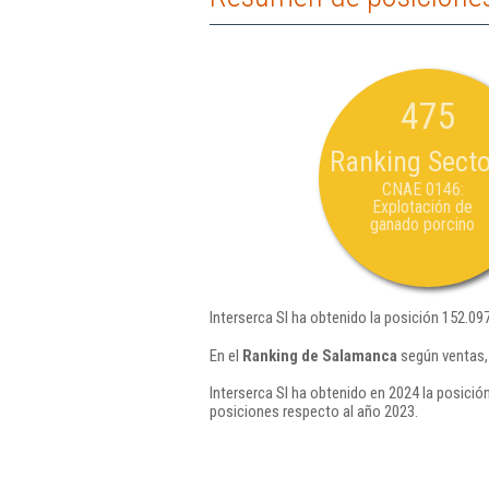
475
Ranking Secto
CNAE 0146:
Explotación de
ganado porcino
Interserca Sl ha obtenido la posición 152.09
En el
Ranking de Salamanca
según ventas, 
Interserca Sl ha obtenido en 2024 la posició
posiciones respecto al año 2023.