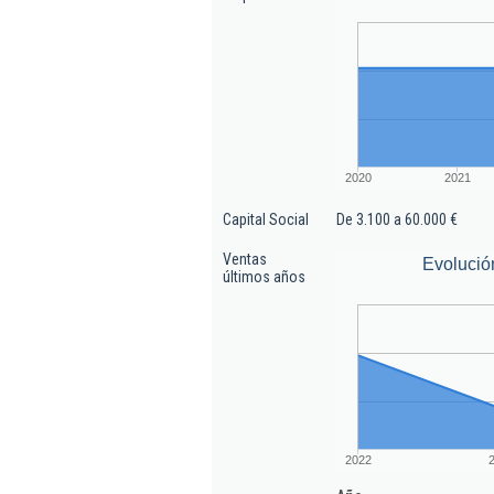
2020
2021
Capital Social
De 3.100 a 60.000 €
Ventas
Evolució
últimos años
2022