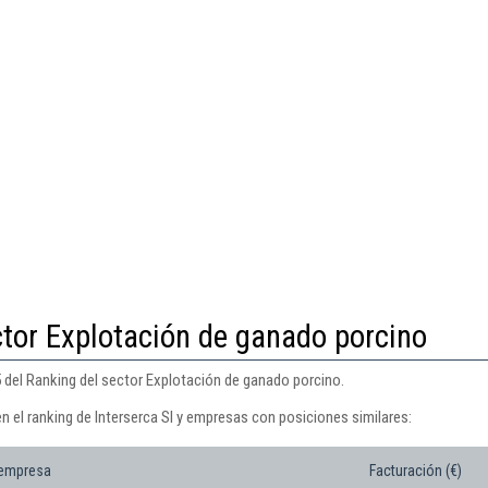
ctor Explotación de ganado porcino
5 del Ranking del sector Explotación de ganado porcino.
n el ranking de Interserca Sl y empresas con posiciones similares:
 empresa
Facturación (€)