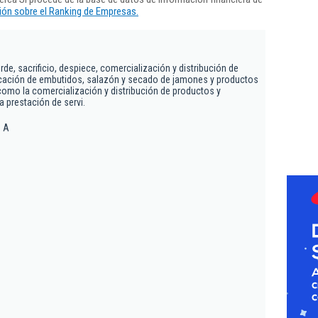
ón sobre el Ranking de Empresas.
orde, sacrificio, despiece, comercialización y distribución de
ricación de embutidos, salazón y secado de jamones y productos
 como la comercialización y distribución de productos y
 prestación de servi.
1 A