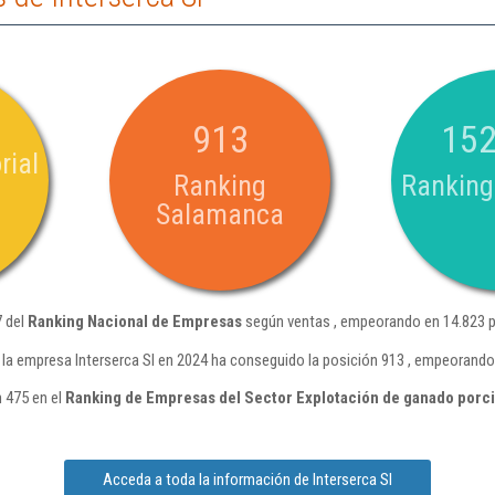
913
152
rial
Ranking
Ranking
Salamanca
7 del
Ranking Nacional de Empresas
según ventas , empeorando en 14.823 p
la empresa Interserca Sl en 2024 ha conseguido la posición 913 , empeorando
n 475 en el
Ranking de Empresas del Sector Explotación de ganado porc
Acceda a toda la información de Interserca Sl