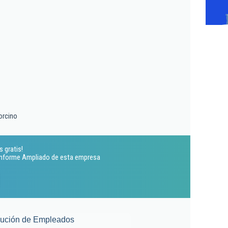
orcino
s gratis!
 Informe Ampliado de esta empresa
lución de Empleados