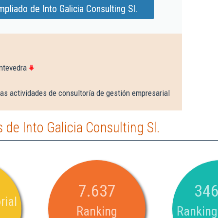
pliado de Into Galicia Consulting Sl.
ntevedra
as actividades de consultoría de gestión empresarial
de Into Galicia Consulting Sl.
7.637
346
rial
Ranking
Ranking