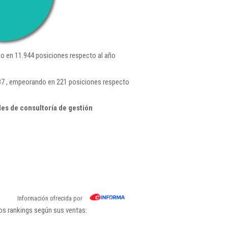
o en 11.944 posiciones respecto al año
637 , empeorando en 221 posiciones respecto
es de consultoría de gestión
Información ofrecida por
los rankings según sus ventas: