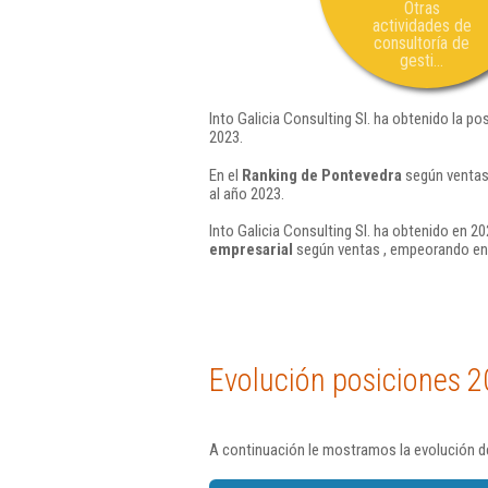
Otras
actividades de
consultoría de
gesti...
Into Galicia Consulting Sl. ha obtenido la po
2023.
En el
Ranking de Pontevedra
según ventas,
al año 2023.
Into Galicia Consulting Sl. ha obtenido en 20
empresarial
según ventas , empeorando en 
Evolución posiciones 2
A continuación le mostramos la evolución de