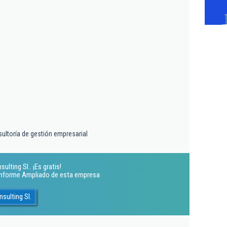
sultoría de gestión empresarial
ulting Sl.. ¡Es gratis!
 Informe Ampliado de esta empresa
sulting Sl.