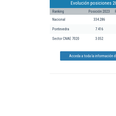
Evolución posiciones 2
Ranking
Posición 2023
Nacional
334.286
Pontevedra
7.416
Sector CNAE 7020
3.052
Acceda a toda la información de