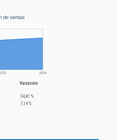
n de ventas
2023
2024
Variación
34,81 %
7,14 %