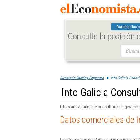
Ranking Nacio
Consulte la posición
Buscar:
Directorio Ranking Empresas
Into Galicia Consult
Into Galicia Consul
Otras actividades de consultoría de gestión
Datos comerciales de In
La información del Ranking que ocupa Into G