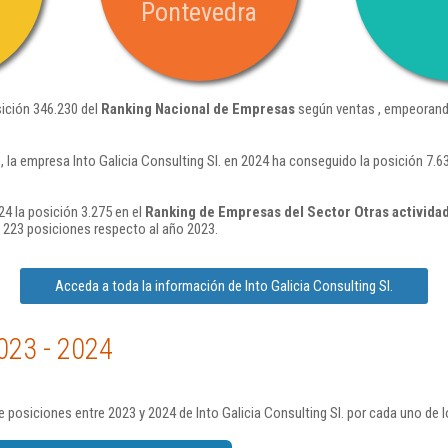
Pontevedra
sición 346.230 del
Ranking Nacional de Empresas
según ventas , empeorand
 la empresa Into Galicia Consulting Sl. en 2024 ha conseguido la posición 7.
24 la posición 3.275 en el
Ranking de Empresas del Sector Otras actividad
223 posiciones respecto al año 2023.
Acceda a toda la información de Into Galicia Consulting Sl.
023 - 2024
 posiciones entre 2023 y 2024 de Into Galicia Consulting Sl. por cada uno de 