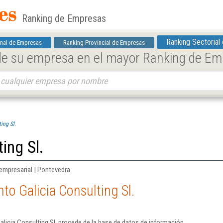
Ranking de Empresas
Ranking Sectorial
nal de Empresas
Ranking Provincial de Empresas
 de su empresa en el mayor Ranking de E
ing Sl.
ting Sl.
 empresarial | Pontevedra
to Galicia Consulting Sl.
alicia Consulting Sl. procede de la base de datos de información