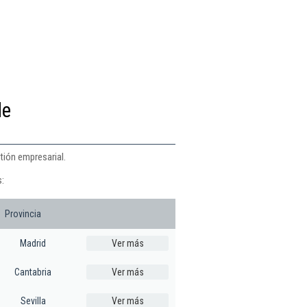
de
tión empresarial.
s:
Provincia
Madrid
Ver más
Cantabria
Ver más
Sevilla
Ver más