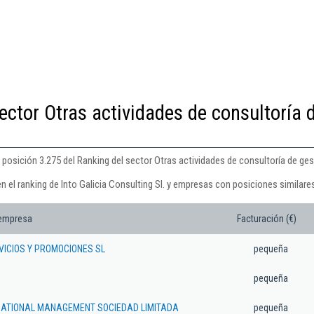
ector Otras actividades de consultoría 
a posición 3.275 del Ranking del sector Otras actividades de consultoría de ges
n el ranking de Into Galicia Consulting Sl. y empresas con posiciones similare
 empresa
Facturación (€)
RVICIOS Y PROMOCIONES SL
pequeña
pequeña
NATIONAL MANAGEMENT SOCIEDAD LIMITADA
pequeña