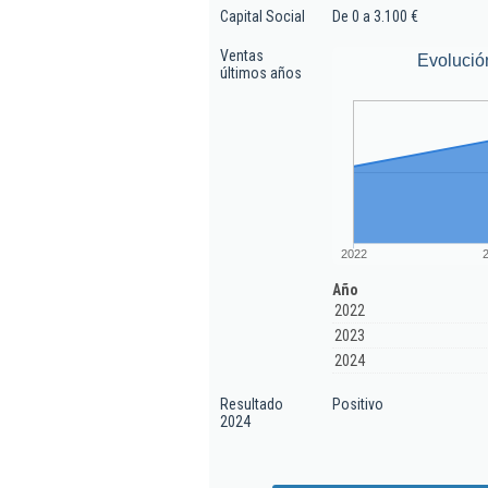
Capital Social
De 0 a 3.100 €
Ventas
Evolució
últimos años
2022
Año
2022
2023
2024
Resultado
Positivo
2024