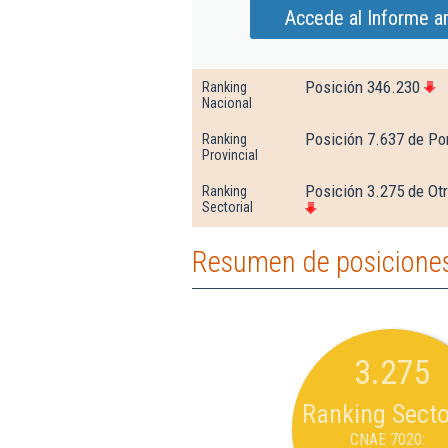
Accede al Informe am
Posición 346.230
Ranking
Nacional
Posición 7.637 de Po
Ranking
Provincial
Posición 3.275 de Otr
Ranking
Sectorial
Resumen de posiciones 
3.275
Ranking Secto
CNAE 7020: