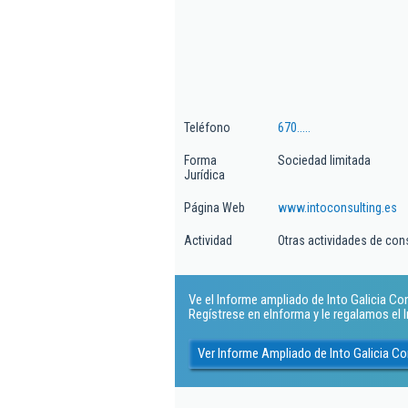
Teléfono
670.....
Forma
Sociedad limitada
Jurídica
Página Web
www.intoconsulting.es
Actividad
Otras actividades de con
Ve el Informe ampliado de Into Galicia Cons
Regístrese en eInforma y le regalamos el
Ver Informe Ampliado de Into Galicia Con