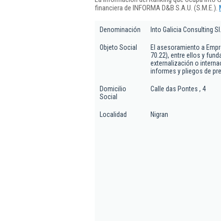
financiera de INFORMA D&B S.A.U. (S.M.E.).
Denominación
Into Galicia Consulting Sl
Objeto Social
El asesoramiento a Empr
70.22), entre ellos y fu
externalización o interna
informes y pliegos de pre
Domicilio
Calle das Pontes , 4
Social
Localidad
Nigran