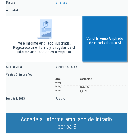
Marcas
6 marcas
Actividad
Ver el Informe Ampliado
de Intradix Iberica Sl
Ve el Informe Ampliado. ¡Es gratis!
Regístrese en eInforma y le regalamos el
Informe Ampliado de esta empresa
Capital Social
Mayor de 60.000 €
Ventas últimos años
Año
Variación
2021
2022
86,69 %
2023
0,41 %
Resultado 2023
Positivo
Accede al Informe ampliado de Intradix
Iberica Sl