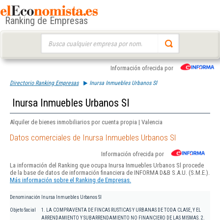
Ranking de Empresas
Buscar:
Información ofrecida por
Directorio Ranking Empresas
Inursa Inmuebles Urbanos Sl
Inursa Inmuebles Urbanos Sl
Alquiler de bienes inmobiliarios por cuenta propia | Valencia
Datos comerciales de Inursa Inmuebles Urbanos Sl
Información ofrecida por
La información del Ranking que ocupa Inursa Inmuebles Urbanos Sl procede
de la base de datos de información financiera de INFORMA D&B S.A.U. (S.M.E.).
Más información sobre el Ranking de Empresas.
Denominación
Inursa Inmuebles Urbanos Sl
Objeto Social
1. LA COMPRAVENTA DE FINCAS RUSTICAS Y URBANAS DE TODA CLASE, Y EL
ARRENDAMIENTO Y SUBARRENDAMIENTO NO FINANCIERO DE LAS MISMAS. 2.