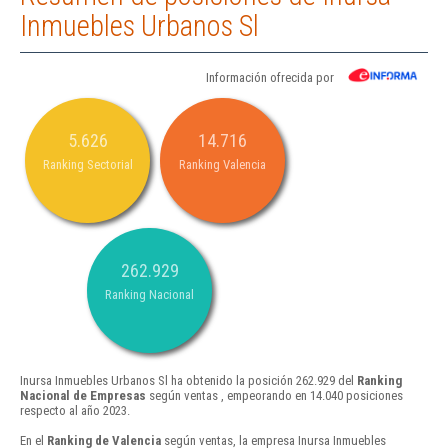
Inmuebles Urbanos Sl
Información ofrecida por
5.626
14.716
Ranking Sectorial
Ranking Valencia
262.929
Ranking Nacional
Inursa Inmuebles Urbanos Sl ha obtenido la posición 262.929 del
Ranking
Nacional de Empresas
según ventas , empeorando en 14.040 posiciones
respecto al año 2023.
En el
Ranking de Valencia
según ventas, la empresa Inursa Inmuebles