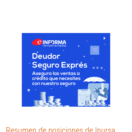
Resumen de posiciones de Inursa