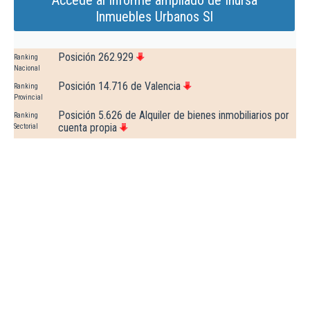
Accede al Informe ampliado de Inursa
Inmuebles Urbanos Sl
Posición 262.929
Ranking
Nacional
Posición 14.716 de Valencia
Ranking
Provincial
Posición 5.626 de Alquiler de bienes inmobiliarios por
Ranking
cuenta propia
Sectorial