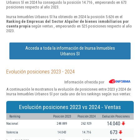
Urbanos Sl en 2024 ha conseguido la posición 14.716 , empeorando en 673
posiciones respecto al año 2023.
Inursa Inmuebles Urbanos Sl ha obtenido en 2024 la posición 5.626 en el
Ranking de Empresas del Sector Alquiler de bienes inmobiliarios por
cuenta propia
según ventas , empeorando en 525 posiciones respecto al año
2023.
Acceda a toda la información de Inursa Inmuebles
Urbanos Sl
Evolución posiciones 2023 - 2024
Información ofrecida por
A continuación le mostramos la evolución de posiciones entre 2023 y 2024 de
Inursa Inmuebles Urbanos Sl por cada uno de los rankings según sus ventas:
Evolución posiciones 2023 vs 2024 - Ventas
Ranking
Posición 2023
Posición 2024
Evolución Posiciones
14.040
Nacional
248.889
262.929
673
Valencia
14.043
14.716