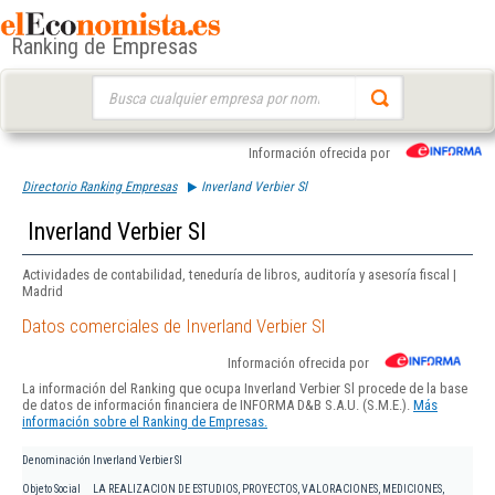
Ranking de Empresas
Buscar:
Información ofrecida por
Directorio Ranking Empresas
Inverland Verbier Sl
Inverland Verbier Sl
Actividades de contabilidad, teneduría de libros, auditoría y asesoría fiscal |
Madrid
Datos comerciales de Inverland Verbier Sl
Información ofrecida por
La información del Ranking que ocupa Inverland Verbier Sl procede de la base
de datos de información financiera de INFORMA D&B S.A.U. (S.M.E.).
Más
información sobre el Ranking de Empresas.
Denominación
Inverland Verbier Sl
Objeto Social
LA REALIZACION DE ESTUDIOS, PROYECTOS, VALORACIONES, MEDICIONES,