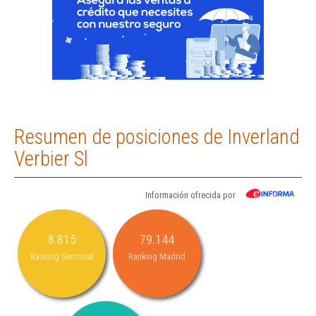
Resumen de posiciones de Inverland
Verbier Sl
Información ofrecida por
8.815
79.144
Ranking Sectorial
Ranking Madrid