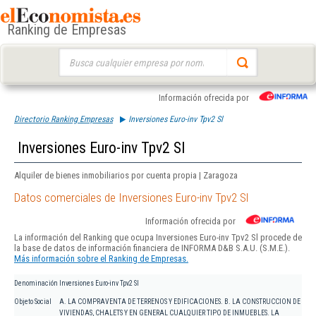
Ranking de Empresas
Buscar:
Información ofrecida por
Directorio Ranking Empresas
Inversiones Euro-inv Tpv2 Sl
Inversiones Euro-inv Tpv2 Sl
Alquiler de bienes inmobiliarios por cuenta propia | Zaragoza
Datos comerciales de Inversiones Euro-inv Tpv2 Sl
Información ofrecida por
La información del Ranking que ocupa Inversiones Euro-inv Tpv2 Sl procede de
la base de datos de información financiera de INFORMA D&B S.A.U. (S.M.E.).
Más información sobre el Ranking de Empresas.
Denominación
Inversiones Euro-inv Tpv2 Sl
Objeto Social
A. LA COMPRAVENTA DE TERRENOS Y EDIFICACIONES. B. LA CONSTRUCCION DE
VIVIENDAS, CHALETS Y EN GENERAL CUALQUIER TIPO DE INMUEBLES. LA