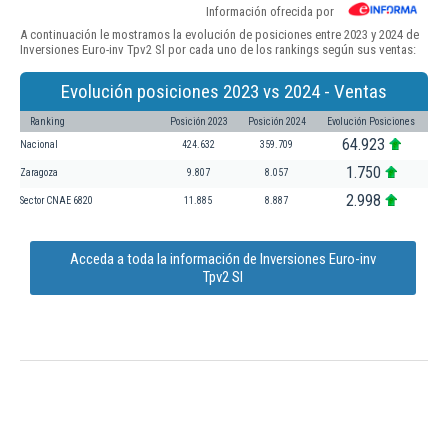
Información ofrecida por
A continuación le mostramos la evolución de posiciones entre 2023 y 2024 de
Inversiones Euro-inv Tpv2 Sl por cada uno de los rankings según sus ventas:
Evolución posiciones 2023 vs 2024 - Ventas
Ranking
Posición 2023
Posición 2024
Evolución Posiciones
64.923
Nacional
424.632
359.709
1.750
Zaragoza
9.807
8.057
2.998
Sector CNAE 6820
11.885
8.887
Acceda a toda la información de Inversiones Euro-inv
Tpv2 Sl