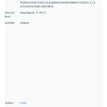
PROMOCION DE TODOS LOS ELEMENTOS ANTERIORMENTE CITADOS. D. LA
ACTUACION COMO GESTORA IN
Domicilio
Paseo Sagasta , 72 - ENT IZ
Social
Localidad
Zaragoza
Teléfono
97655...