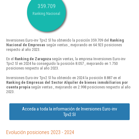
359.709
Ranking Nacional
Inversiones Euro-inv Tpv2 Sl ha obtenido la posición 359.709 del
Ranking
Nacional de Empresas
según ventas , mejorando en 64.923 posiciones
respecto al año 2023.
En el
Ranking de Zaragoza
según ventas, la empresa Inversiones Euro-inv
Tpv2 Sl en 2024 ha conseguido la posición 8.057 , mejorando en 1.750
posiciones respecto al año 2023.
Inversiones Euro-inv Tpv2 Sl ha obtenido en 2024 la posición 8.887 en el
Ranking de Empresas del Sector Alquiler de bienes inmobiliarios por
cuenta propia
según ventas , mejorando en 2.998 posiciones respecto al año
2023.
Acceda a toda la información de Inversiones Euro-inv
Tpv2 Sl
Evolución posiciones 2023 - 2024