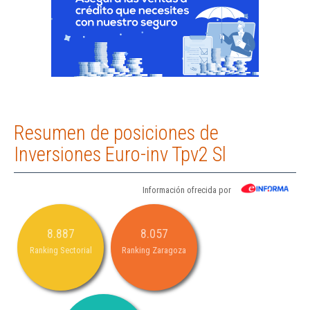
Resumen de posiciones de
Inversiones Euro-inv Tpv2 Sl
Información ofrecida por
8.887
8.057
Ranking Sectorial
Ranking Zaragoza