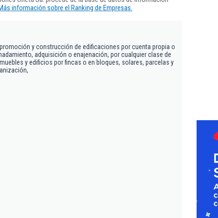
Más información sobre el Ranking de Empresas.
 promoción y construcción de edificaciones por cuenta propia o
nadamiento, adquisición o enajenación, por cualquier clase de
nmuebles y edificios por fincas o en bloques, solares, parcelas y
banización,