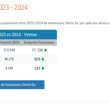
023 - 2024
 posiciones entre 2023 y 2024 de Inversiones Oneta Sa. por cada uno de los 
023 vs 2024 - Ventas
Posición 2024
Evolución Posiciones
11.126
219.044
829
40.279
243
4.349
 de Inversiones Oneta Sa.