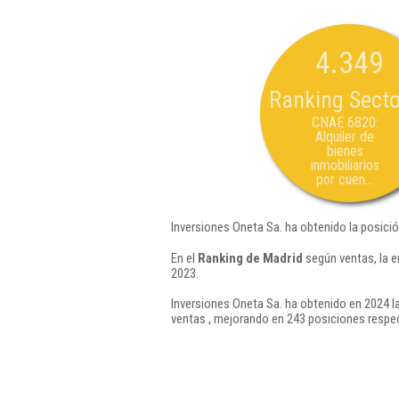
4.349
Ranking Secto
CNAE 6820:
Alquiler de
bienes
inmobiliarios
por cuen...
Inversiones Oneta Sa. ha obtenido la posici
En el
Ranking de Madrid
según ventas, la e
2023.
Inversiones Oneta Sa. ha obtenido en 2024 la
ventas , mejorando en 243 posiciones respec