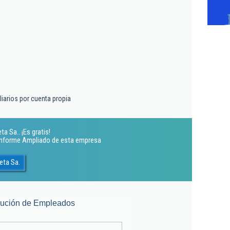
liarios por cuenta propia
a Sa.. ¡Es gratis!
 Informe Ampliado de esta empresa
eta Sa.
lución de Empleados