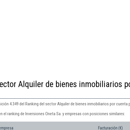
ector Alquiler de bienes inmobiliarios p
ción 4.349 del Ranking del sector Alquiler de bienes inmobiliarios por cuenta p
en el ranking de Inversiones Oneta Sa. y empresas con posiciones similares:
 empresa
Facturación (€)