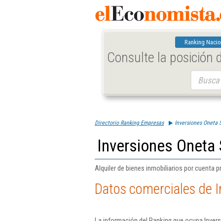
Ranking Nacio
Consulte la posición
Buscar:
Directorio Ranking Empresas
Inversiones Oneta 
Inversiones Oneta 
Alquiler de bienes inmobiliarios por cuenta p
Datos comerciales de I
La información del Ranking que ocupa Inver