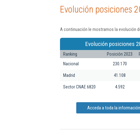
Evolución posiciones 2
A continuación le mostramos la evolución de
Evolución posiciones 2
Ranking
Posición 2023
Nacional
230.170
Madrid
41.108
Sector CNAE 6820
4.592
Acceda a toda la información