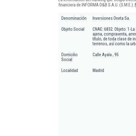
financiera de INFORMA D&B S.A.U. (S.M.E.).
Denominación
Inversiones Oneta Sa.
Objeto Social
CNAE: 6832. Objeto: 1-La
ajena, compraventa, arre
título, de toda clase de i
terrenos, así como la ur
Domicilio
Calle Ayala , 95
Social
Localidad
Madrid