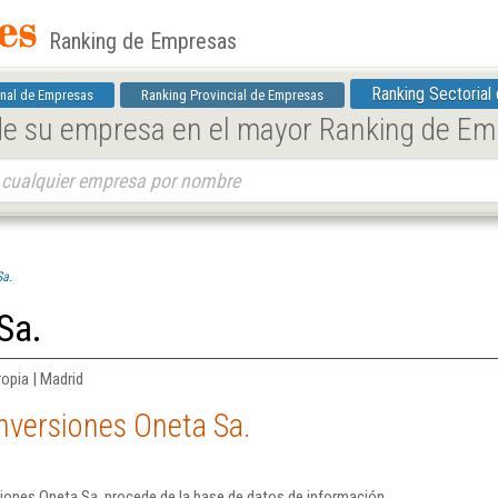
Ranking de Empresas
Ranking Sectorial
nal de Empresas
Ranking Provincial de Empresas
 de su empresa en el mayor Ranking de E
Sa.
Sa.
ropia | Madrid
nversiones Oneta Sa.
siones Oneta Sa. procede de la base de datos de información