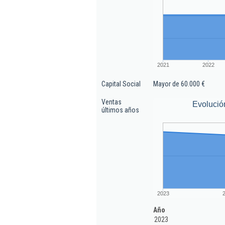
2021
2022
Capital Social
Mayor de 60.000 €
Ventas
Evolució
últimos años
2023
Año
2023