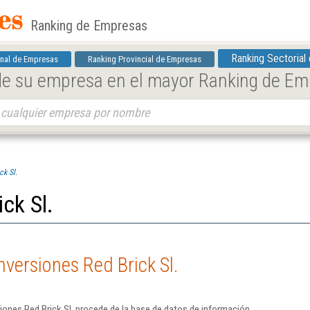
Ranking de Empresas
Ranking Sectorial
nal de Empresas
Ranking Provincial de Empresas
 de su empresa en el mayor Ranking de E
ck Sl.
ck Sl.
nversiones Red Brick Sl.
iones Red Brick Sl. procede de la base de datos de información