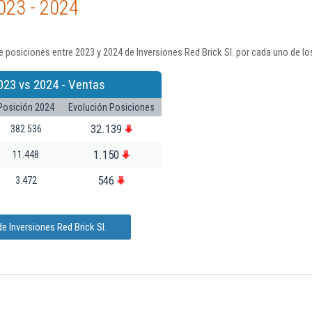
023 - 2024
 posiciones entre 2023 y 2024 de Inversiones Red Brick Sl. por cada uno de lo
023 vs 2024 - Ventas
Posición 2024
Evolución Posiciones
32.139
382.536
1.150
11.448
546
3.472
e Inversiones Red Brick Sl.