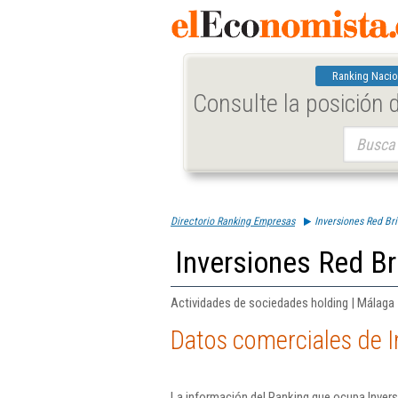
Ranking Nacio
Consulte la posición
Buscar:
Directorio Ranking Empresas
Inversiones Red Bri
Inversiones Red Bri
Actividades de sociedades holding | Málaga
Datos comerciales de I
La información del Ranking que ocupa Invers