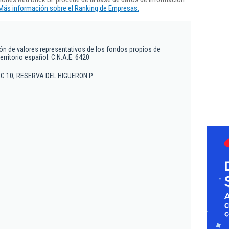
Más información sobre el Ranking de Empresas.
ión de valores representativos de los fondos propios de
erritorio español. C.N.A.E. 6420
LOC 10, RESERVA DEL HIGUERON P