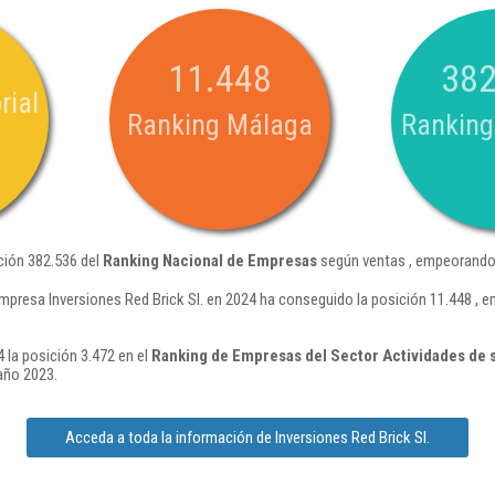
11.448
382
rial
Ranking Málaga
Ranking
ición 382.536 del
Ranking Nacional de Empresas
según ventas , empeorando 
mpresa Inversiones Red Brick Sl. en 2024 ha conseguido la posición 11.448 , 
4 la posición 3.472 en el
Ranking de Empresas del Sector Actividades de 
año 2023.
Acceda a toda la información de Inversiones Red Brick Sl.