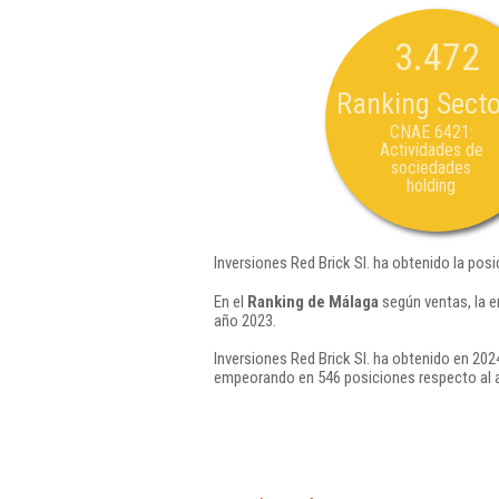
3.472
Ranking Secto
CNAE 6421:
Actividades de
sociedades
holding
Inversiones Red Brick Sl. ha obtenido la pos
En el
Ranking de Málaga
según ventas, la e
año 2023.
Inversiones Red Brick Sl. ha obtenido en 202
empeorando en 546 posiciones respecto al 