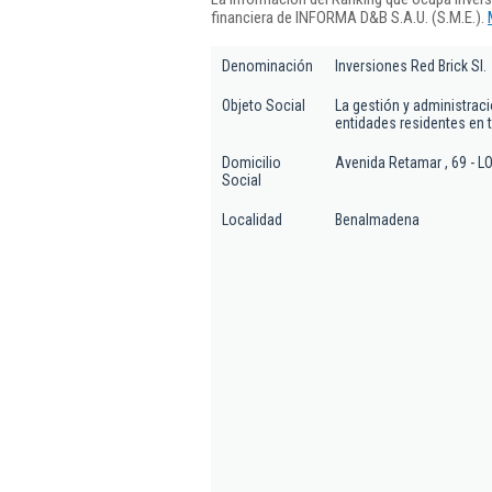
financiera de INFORMA D&B S.A.U. (S.M.E.).
Denominación
Inversiones Red Brick Sl.
Objeto Social
La gestión y administrac
entidades residentes en t
Domicilio
Avenida Retamar , 69 - 
Social
Localidad
Benalmadena