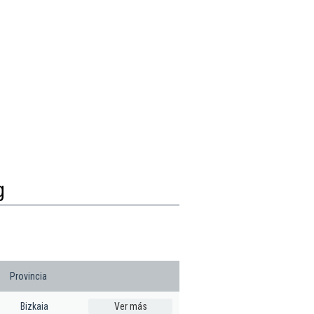
g
Provincia
Bizkaia
Ver más