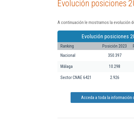
Evolución posiciones 2
A continuación le mostramos la evolución de
Evolución posiciones 2
Ranking
Posición 2023
Nacional
350.397
Málaga
10.298
Sector CNAE 6421
2.926
Acceda a toda la información d