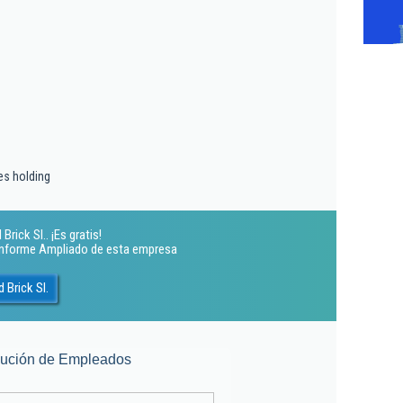
es holding
rick Sl.. ¡Es gratis!
 Informe Ampliado de esta empresa
 Brick Sl.
lución de Empleados