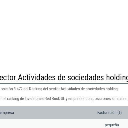
ector Actividades de sociedades holdin
 posición 3.472 del Ranking del sector Actividades de sociedades holding.
n el ranking de Inversiones Red Brick Sl. y empresas con posiciones similares:
 empresa
Facturación (€)
pequeña