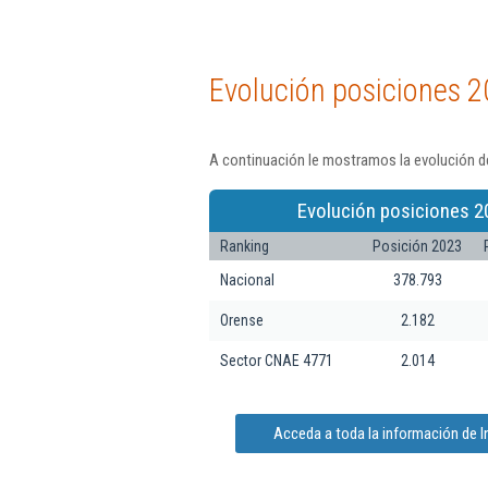
Evolución posiciones 2
A continuación le mostramos la evolución de
Evolución posiciones 2
Ranking
Posición 2023
Nacional
378.793
Orense
2.182
Sector CNAE 4771
2.014
Acceda a toda la información de In