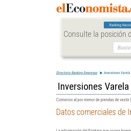
Ranking Nacio
Consulte la posición
Buscar:
Directorio Ranking Empresas
Inversiones Varela 
Inversiones Varela 
Comercio al por menor de prendas de vestir 
Datos comerciales de In
La información del Ranking que ocupa Invers