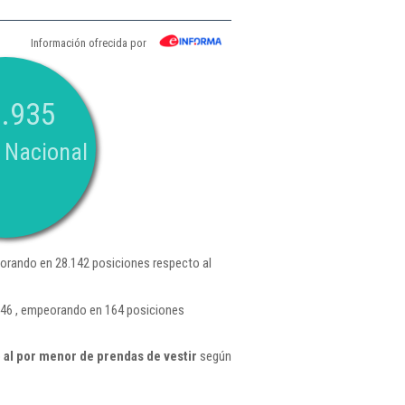
Información ofrecida por
.935
 Nacional
orando en 28.142 posiciones respecto al
.346 , empeorando en 164 posiciones
al por menor de prendas de vestir
según