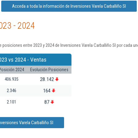
Acceda a toda la información de Inversiones Varela Carballiño Sl
023 - 2024
 posiciones entre 2023 y 2024 de Inversiones Varela Carballiño Sl por cada un
023 vs 2024 - Ventas
Posición 2024
Evolución Posiciones
28.142
406.935
164
2.346
87
2.101
versiones Varela Carballiño Sl