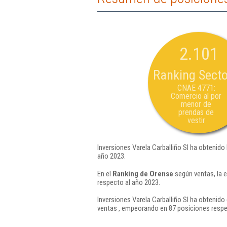
2.101
Ranking Secto
CNAE 4771:
Comercio al por
menor de
prendas de
vestir
Inversiones Varela Carballiño Sl ha obtenido
año 2023.
En el
Ranking de Orense
según ventas, la 
respecto al año 2023.
Inversiones Varela Carballiño Sl ha obtenido
ventas , empeorando en 87 posiciones respe