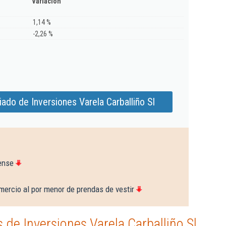
Variación
1,14 %
-2,26 %
ado de Inversiones Varela Carballiño Sl
ense
mercio al por menor de prendas de vestir
de Inversiones Varela Carballiño Sl