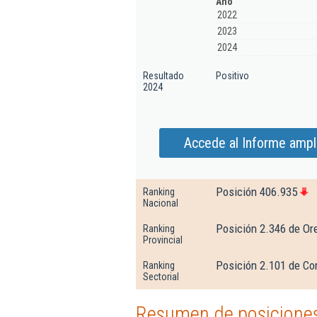
Año
2022
2023
2024
Resultado
Positivo
2024
Accede al Informe ampli
Posición 406.935
Ranking
Nacional
Posición 2.346 de Or
Ranking
Provincial
Posición 2.101 de Co
Ranking
Sectorial
Resumen de posiciones 