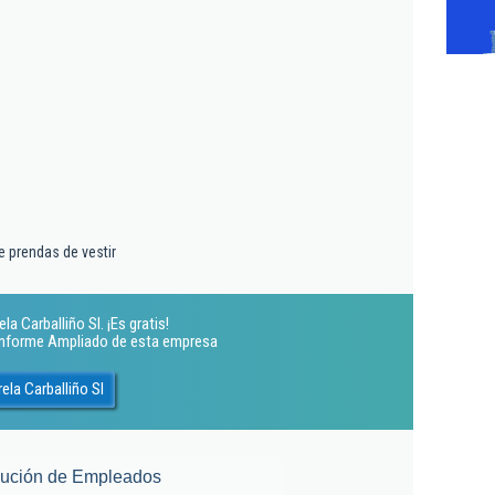
 prendas de vestir
a Carballiño Sl. ¡Es gratis!
 Informe Ampliado de esta empresa
ela Carballiño Sl
lución de Empleados