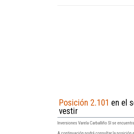
Posición 2.101
en el 
vestir
Inversiones Varela Carballiño Sl se encuentr
A continuación podrá consultar la posición e