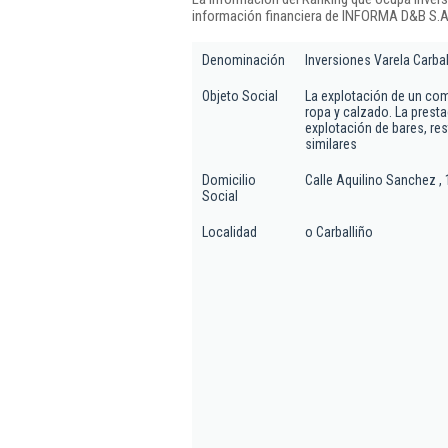
información financiera de INFORMA D&B S.A.
Denominación
Inversiones Varela Carbal
Objeto Social
La explotación de un com
ropa y calzado. La presta
explotación de bares, res
similares
Domicilio
Calle Aquilino Sanchez , 
Social
Localidad
o Carballiño