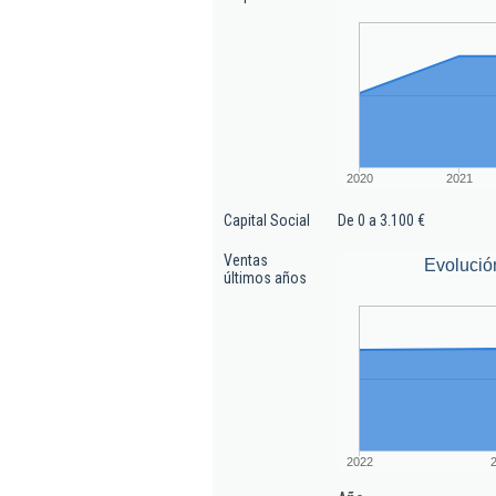
2020
2021
Capital Social
De 0 a 3.100 €
Ventas
Evolució
últimos años
2022