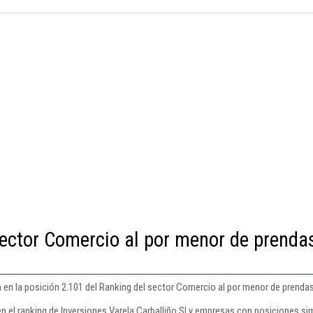
sector Comercio al por menor de prenda
a en la posición 2.101 del Ranking del sector Comercio al por menor de prendas 
n el ranking de Inversiones Varela Carballiño Sl y empresas con posiciones sim