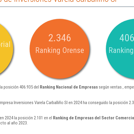
2.346
406
rial
Ranking Orense
Ranking
 la posición 406.935 del
Ranking Nacional de Empresas
según ventas , empe
empresa Inversiones Varela Carballiño Sl en 2024 ha conseguido la posición 2
 en 2024 la posición 2.101 en el
Ranking de Empresas del Sector Comercio 
cto al año 2023.