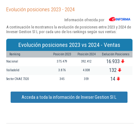
Evolución posiciones 2023 - 2024
Información ofrecida por
A continuación le mostramos la evolución de posiciones entre 2023 y 2024 de
Inveser Gestion Sl L por cada uno de los rankings según sus ventas:
Evolución posiciones 2023 vs 2024 - Ventas
Ranking
Posición 2023
Posición 2024
Evolución Posiciones
16.933
Nacional
375.479
392.412
132
Valladolid
3.876
4.008
14
Sector CNAE 7320
345
359
Acceda a toda la información de Inveser Gestion Sl L