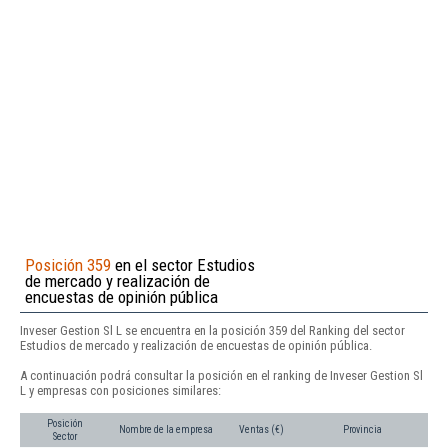
Posición 359
en el sector Estudios
de mercado y realización de
encuestas de opinión pública
Inveser Gestion Sl L se encuentra en la posición 359 del Ranking del sector
Estudios de mercado y realización de encuestas de opinión pública.
A continuación podrá consultar la posición en el ranking de Inveser Gestion Sl
L y empresas con posiciones similares:
Posición
Nombre de la empresa
Ventas (€)
Provincia
Sector