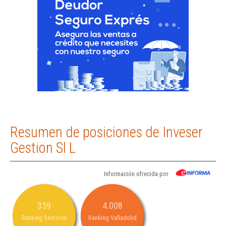
Resumen de posiciones de Inveser
Gestion Sl L
Información ofrecida por
359
4.008
Ranking Sectorial
Ranking Valladolid