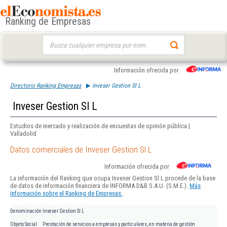
Ranking de Empresas
Buscar:
Información ofrecida por
Directorio Ranking Empresas
Inveser Gestion Sl L
Inveser Gestion Sl L
Estudios de mercado y realización de encuestas de opinión pública |
Valladolid
Datos comerciales de Inveser Gestion Sl L
Información ofrecida por
La información del Ranking que ocupa Inveser Gestion Sl L procede de la base
de datos de información financiera de INFORMA D&B S.A.U. (S.M.E.).
Más
información sobre el Ranking de Empresas.
Denominación
Inveser Gestion Sl L
Objeto Social
Prestación de servicios a empresas y particulares, en materia de gestión