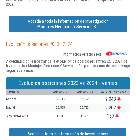
2023.
Acceda a toda la información de Investigacion
Montajes Electricos Y Servicios S.l.
Evolución posiciones 2023 - 2024
Información ofrecida por
A continuación le mostramos la evolución de posiciones entre 2023 y 2024 de
Investigacion Montajes Electricos Y Servicios S.l. por cada uno de los rankings
según sus ventas:
Evolución posiciones 2023 vs 2024 - Ventas
Ranking
Posición 2023
Posición 2024
Evolución Posiciones
9.043
Nacional
123.002
132.045
2.207
Madrid
23.575
25.782
157
Sector CNAE 4321
1.820
1.977
Acceda a toda la información de Investigacion