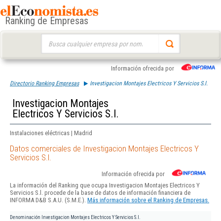
Ranking de Empresas
Buscar:
Información ofrecida por
Directorio Ranking Empresas
Investigacion Montajes Electricos Y Servicios S.l.
Investigacion Montajes
Electricos Y Servicios S.l.
Instalaciones eléctricas | Madrid
Datos comerciales de Investigacion Montajes Electricos Y
Servicios S.l.
Información ofrecida por
La información del Ranking que ocupa Investigacion Montajes Electricos Y
Servicios S.l. procede de la base de datos de información financiera de
INFORMA D&B S.A.U. (S.M.E.).
Más información sobre el Ranking de Empresas.
Denominación
Investigacion Montajes Electricos Y Servicios S.l.