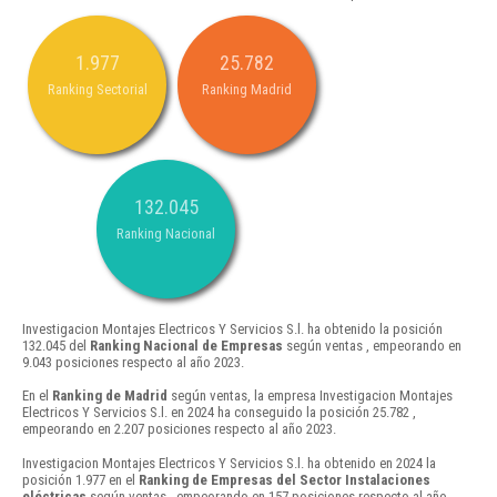
1.977
25.782
Ranking Sectorial
Ranking Madrid
132.045
Ranking Nacional
Investigacion Montajes Electricos Y Servicios S.l. ha obtenido la posición
132.045 del
Ranking Nacional de Empresas
según ventas , empeorando en
9.043 posiciones respecto al año 2023.
En el
Ranking de Madrid
según ventas, la empresa Investigacion Montajes
Electricos Y Servicios S.l. en 2024 ha conseguido la posición 25.782 ,
empeorando en 2.207 posiciones respecto al año 2023.
Investigacion Montajes Electricos Y Servicios S.l. ha obtenido en 2024 la
posición 1.977 en el
Ranking de Empresas del Sector Instalaciones
eléctricas
según ventas , empeorando en 157 posiciones respecto al año