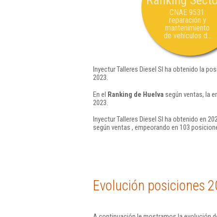
Ranking Secto
CNAE 9531:
reparación y
mantenimiento
de vehículos d...
Inyectur Talleres Diesel Sl ha obtenido la po
2023.
En el
Ranking de Huelva
según ventas, la e
2023.
Inyectur Talleres Diesel Sl ha obtenido en 20
según ventas , empeorando en 103 posicione
Evolución posiciones 2
A continuación le mostramos la evolución de 