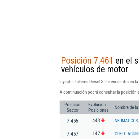
Posición 7.461
en el s
vehículos de motor
Inyectur Talleres Diesel Sl se encuentra en 
A continuación podrá consultar la posición e
Posición
Evolución
Nombre de la
Sector
Posiciones
443
7.456
NEUMATICOS 
147
7.457
GUETO AGUN