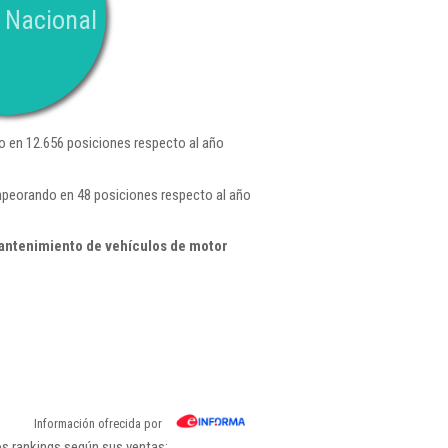
 Nacional
 en 12.656 posiciones respecto al año
empeorando en 48 posiciones respecto al año
antenimiento de vehículos de motor
Información ofrecida por
os rankings según sus ventas: