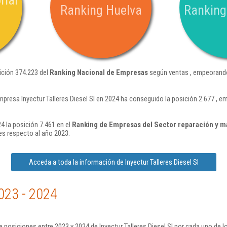
rial
Ranking Huelva
Ranking
sición 374.223 del
Ranking Nacional de Empresas
según ventas , empeorando
mpresa Inyectur Talleres Diesel Sl en 2024 ha conseguido la posición 2.677 , 
24 la posición 7.461 en el
Ranking de Empresas del Sector reparación y m
s respecto al año 2023.
Acceda a toda la información de Inyectur Talleres Diesel Sl
023 - 2024
posiciones entre 2023 y 2024 de Inyectur Talleres Diesel Sl por cada uno de l