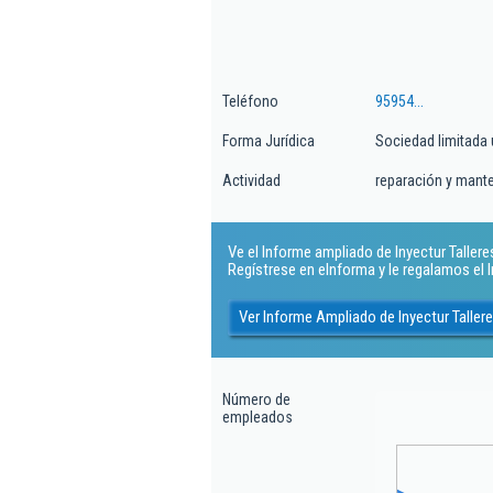
Teléfono
95954...
Forma Jurídica
Sociedad limitada 
Actividad
reparación y mant
Ve el Informe ampliado de Inyectur Talleres 
Regístrese en eInforma y le regalamos el
Ver Informe Ampliado de Inyectur Tallere
Número de
empleados