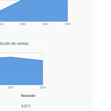
022
2023
2024
2025
lución de ventas
2024
2025
Variación
8,22 %