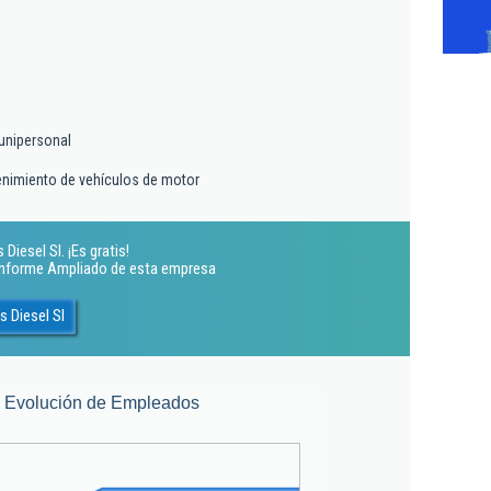
unipersonal
enimiento de vehículos de motor
Diesel Sl. ¡Es gratis!
 Informe Ampliado de esta empresa
s Diesel Sl
Evolución de Empleados