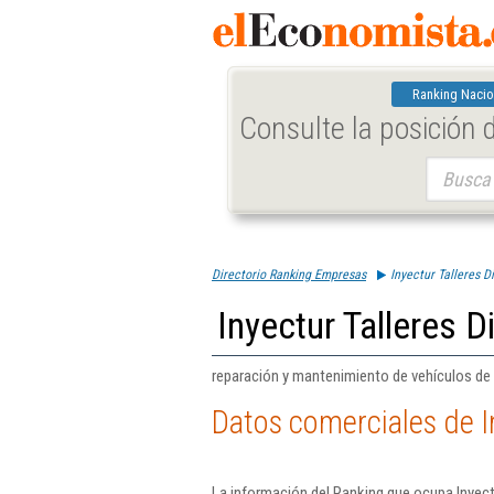
Ranking Nacio
Consulte la posición
Buscar:
Directorio Ranking Empresas
Inyectur Talleres Di
Inyectur Talleres D
reparación y mantenimiento de vehículos de
Datos comerciales de In
La información del Ranking que ocupa Inyectu