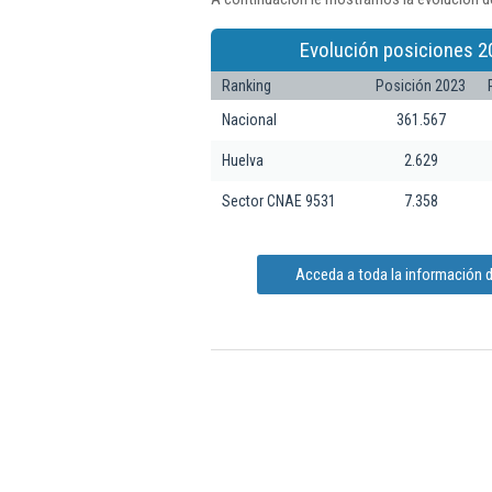
Evolución posiciones 2
Ranking
Posición 2023
Nacional
361.567
Huelva
2.629
Sector CNAE 9531
7.358
Acceda a toda la información de