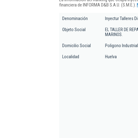
financiera de INFORMA D&B S.A.U. (S.M.E.).
Denominación
Inyectur Talleres Di
Objeto Social
EL TALLER DE REP
MARINOS.
Domicilio Social
Poligono Industrial
Localidad
Huelva