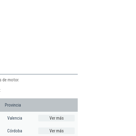
os de motor.
:
Provincia
Valencia
Ver más
Córdoba
Ver más