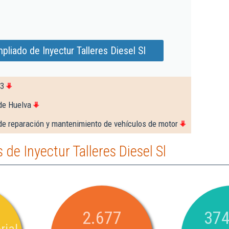
liado de Inyectur Talleres Diesel Sl
23
de Huelva
de reparación y mantenimiento de vehículos de motor
de Inyectur Talleres Diesel Sl
2.677
374