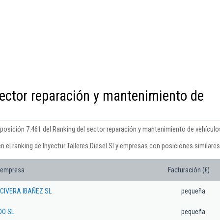
ector reparación y mantenimiento de
la posición 7.461 del Ranking del sector reparación y mantenimiento de vehícul
n el ranking de Inyectur Talleres Diesel Sl y empresas con posiciones similares
 empresa
Facturación (€)
CIVERA IBAÑEZ SL
pequeña
DO SL
pequeña