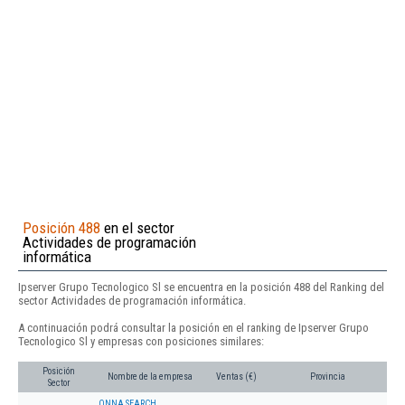
Posición 488
en el sector
Actividades de programación
informática
Ipserver Grupo Tecnologico Sl se encuentra en la posición 488 del Ranking del
sector Actividades de programación informática.
A continuación podrá consultar la posición en el ranking de Ipserver Grupo
Tecnologico Sl y empresas con posiciones similares:
Posición
Nombre de la empresa
Ventas (€)
Provincia
Sector
ONNA SEARCH