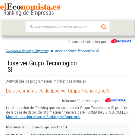
Ranking de Empresas
Buscar:
Información ofrecida por
Directorio Ranking Empresas
Ipserver Grupo Tecnologico Sl
Ipserver Grupo Tecnologico
Sl
Actividades de programación informática | Asturias
Datos comerciales de Ipserver Grupo Tecnologico Sl
Información ofrecida por
La información del Ranking que ocupa Ipserver Grupo Tecnologico Sl procede
de la base de datos de información financiera de INFORMA D&B S.A.U. (S.M.E.).
Más información sobre el Ranking de Empresas.
Denominación
Ipserver Grupo Tecnologico Sl