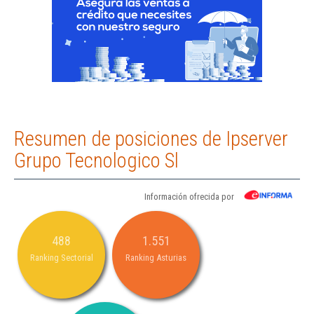
Resumen de posiciones de Ipserver
Grupo Tecnologico Sl
Información ofrecida por
488
1.551
Ranking Sectorial
Ranking Asturias