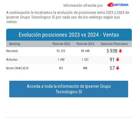
Información ofrecida por
A continuación le mostramos la evolución de posiciones entre 2023 y 2024 de
Ipserver Grupo Tecnologico Sl por cada uno de los rankings según sus
ventas:
Evolución posiciones 2023 vs 2024 - Ventas
Ranking
Posición 2023
Posición 2024
Evolución Posiciones
5.938
Nacional
92.510
98.448
91
Asturias
1.460
1.551
57
Sector CNAE 6210
431
488
Acceda a toda la información de Ipserver Grupo
Tecnologico Sl