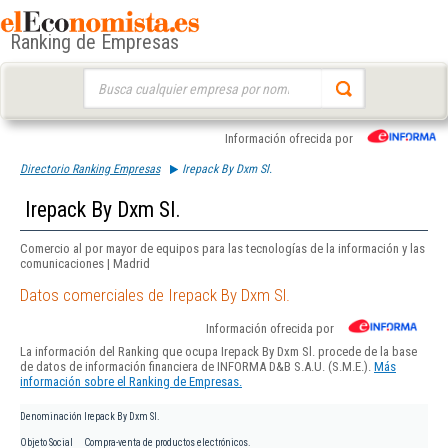
Ranking de Empresas
Buscar:
Información ofrecida por
Directorio Ranking Empresas
Irepack By Dxm Sl.
Irepack By Dxm Sl.
Comercio al por mayor de equipos para las tecnologías de la información y las
comunicaciones | Madrid
Datos comerciales de Irepack By Dxm Sl.
Información ofrecida por
La información del Ranking que ocupa Irepack By Dxm Sl. procede de la base
de datos de información financiera de INFORMA D&B S.A.U. (S.M.E.).
Más
información sobre el Ranking de Empresas.
Denominación
Irepack By Dxm Sl.
Objeto Social
Compra-venta de productos electrónicos.