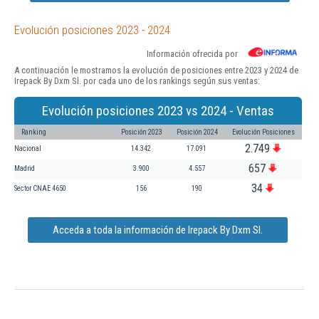
Evolución posiciones 2023 - 2024
Información ofrecida por
A continuación le mostramos la evolución de posiciones entre 2023 y 2024 de
Irepack By Dxm Sl. por cada uno de los rankings según sus ventas:
Evolución posiciones 2023 vs 2024 - Ventas
Ranking
Posición 2023
Posición 2024
Evolución Posiciones
2.749
Nacional
14.342
17.091
657
Madrid
3.900
4.557
34
Sector CNAE 4650
156
190
Acceda a toda la información de Irepack By Dxm Sl.