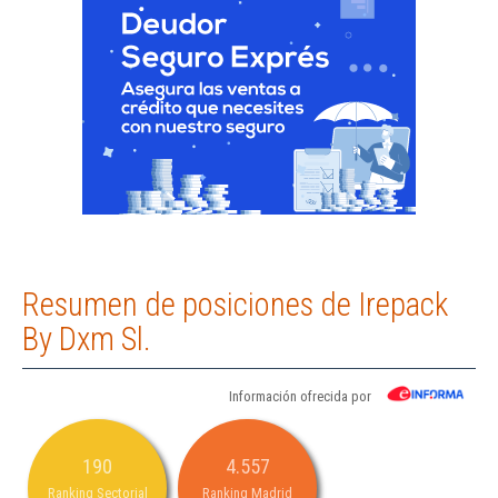
Resumen de posiciones de Irepack
By Dxm Sl.
Información ofrecida por
190
4.557
Ranking Sectorial
Ranking Madrid