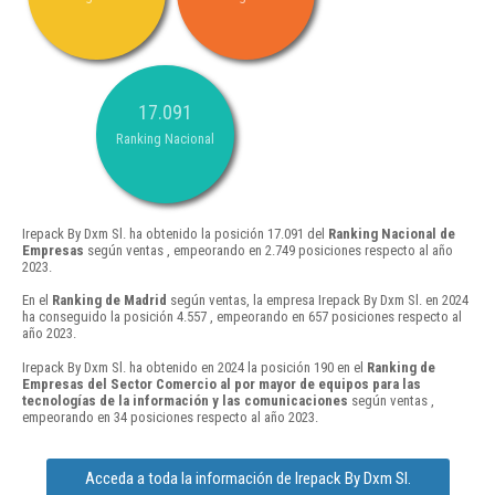
17.091
Ranking Nacional
Irepack By Dxm Sl. ha obtenido la posición 17.091 del
Ranking Nacional de
Empresas
según ventas , empeorando en 2.749 posiciones respecto al año
2023.
En el
Ranking de Madrid
según ventas, la empresa Irepack By Dxm Sl. en 2024
ha conseguido la posición 4.557 , empeorando en 657 posiciones respecto al
año 2023.
Irepack By Dxm Sl. ha obtenido en 2024 la posición 190 en el
Ranking de
Empresas del Sector Comercio al por mayor de equipos para las
tecnologías de la información y las comunicaciones
según ventas ,
empeorando en 34 posiciones respecto al año 2023.
Acceda a toda la información de Irepack By Dxm Sl.