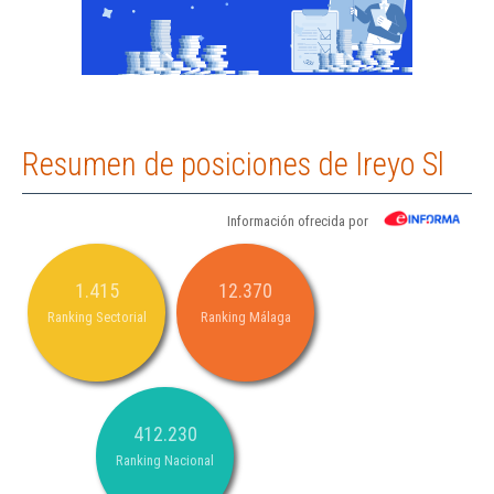
Resumen de posiciones de Ireyo Sl
Información ofrecida por
1.415
12.370
Ranking Sectorial
Ranking Málaga
412.230
Ranking Nacional