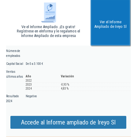
Ver el Informe
Ampliado de Ireyo Sl
Ve el Informe Ampliado. ¡Es gratis!
Regístrese en eInforma y le regalamos el
Informe Ampliado de esta empresa
Número de
empleados
Capital Social
De 0 a 3.100 €
Ventas
Año
Variación
últimos años
2022
2023
-0,93 %
2024
4,83 %
Resultado
Negativo
2024
Accede al Informe ampliado de Ireyo Sl