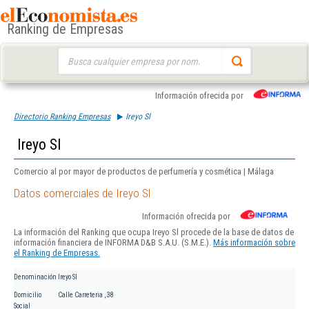
Ranking de Empresas
Buscar:
Información ofrecida por
Directorio Ranking Empresas
Ireyo Sl
Ireyo Sl
Comercio al por mayor de productos de perfumería y cosmética | Málaga
Datos comerciales de Ireyo Sl
Información ofrecida por
La información del Ranking que ocupa Ireyo Sl procede de la base de datos de
información financiera de INFORMA D&B S.A.U. (S.M.E.).
Más información sobre
el Ranking de Empresas.
Denominación
Ireyo Sl
Domicilio
Calle Carreteria , 38
Social