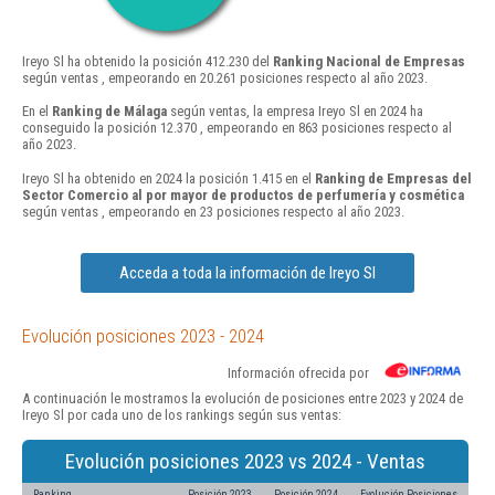
Ireyo Sl ha obtenido la posición 412.230 del
Ranking Nacional de Empresas
según ventas , empeorando en 20.261 posiciones respecto al año 2023.
En el
Ranking de Málaga
según ventas, la empresa Ireyo Sl en 2024 ha
conseguido la posición 12.370 , empeorando en 863 posiciones respecto al
año 2023.
Ireyo Sl ha obtenido en 2024 la posición 1.415 en el
Ranking de Empresas del
Sector Comercio al por mayor de productos de perfumería y cosmética
según ventas , empeorando en 23 posiciones respecto al año 2023.
Acceda a toda la información de Ireyo Sl
Evolución posiciones 2023 - 2024
Información ofrecida por
A continuación le mostramos la evolución de posiciones entre 2023 y 2024 de
Ireyo Sl por cada uno de los rankings según sus ventas:
Evolución posiciones 2023 vs 2024 - Ventas
Ranking
Posición 2023
Posición 2024
Evolución Posiciones