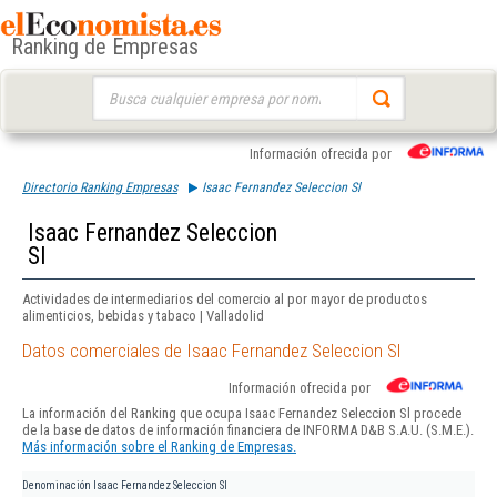
Ranking de Empresas
Buscar:
Información ofrecida por
Directorio Ranking Empresas
Isaac Fernandez Seleccion Sl
Isaac Fernandez Seleccion
Sl
Actividades de intermediarios del comercio al por mayor de productos
alimenticios, bebidas y tabaco | Valladolid
Datos comerciales de Isaac Fernandez Seleccion Sl
Información ofrecida por
La información del Ranking que ocupa Isaac Fernandez Seleccion Sl procede
de la base de datos de información financiera de INFORMA D&B S.A.U. (S.M.E.).
Más información sobre el Ranking de Empresas.
Denominación
Isaac Fernandez Seleccion Sl