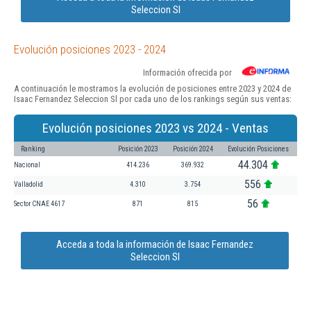
Seleccion Sl
Evolución posiciones 2023 - 2024
Información ofrecida por
A continuación le mostramos la evolución de posiciones entre 2023 y 2024 de
Isaac Fernandez Seleccion Sl por cada uno de los rankings según sus ventas:
Evolución posiciones 2023 vs 2024 - Ventas
Ranking
Posición 2023
Posición 2024
Evolución Posiciones
44.304
Nacional
414.236
369.932
556
Valladolid
4.310
3.754
56
Sector CNAE 4617
871
815
Acceda a toda la información de Isaac Fernandez
Seleccion Sl