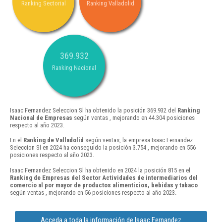
Ranking Sectorial
Ranking Valladolid
369.932
Ranking Nacional
Isaac Fernandez Seleccion Sl ha obtenido la posición 369.932 del
Ranking
Nacional de Empresas
según ventas , mejorando en 44.304 posiciones
respecto al año 2023.
En el
Ranking de Valladolid
según ventas, la empresa Isaac Fernandez
Seleccion Sl en 2024 ha conseguido la posición 3.754 , mejorando en 556
posiciones respecto al año 2023.
Isaac Fernandez Seleccion Sl ha obtenido en 2024 la posición 815 en el
Ranking de Empresas del Sector Actividades de intermediarios del
comercio al por mayor de productos alimenticios, bebidas y tabaco
según ventas , mejorando en 56 posiciones respecto al año 2023.
Acceda a toda la información de Isaac Fernandez