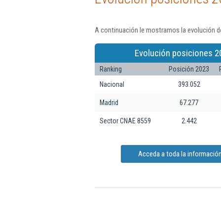
A continuación le mostramos la evolución de
Evolución posiciones 2
Ranking
Posición 2023
Nacional
393.052
Madrid
67.277
Sector CNAE 8559
2.442
Acceda a toda la información