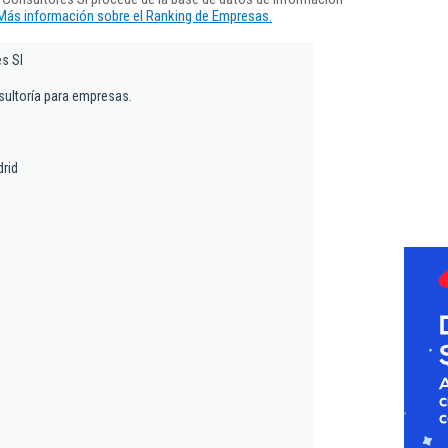
Más información sobre el Ranking de Empresas.
es Sl
sultoría para empresas.
9
rid