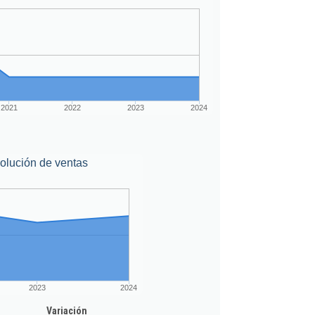
2021
2022
2023
2024
olución de ventas
2023
2024
Variación