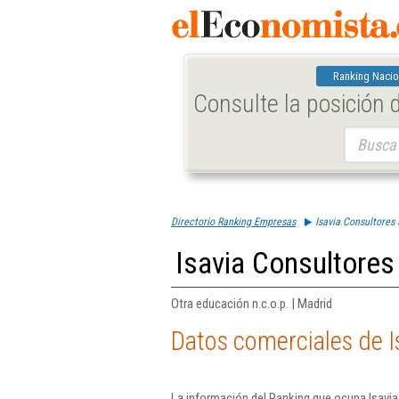
Ranking Nacio
Consulte la posición
Buscar:
Directorio Ranking Empresas
Isavia Consultores 
Isavia Consultores
Otra educación n.c.o.p. | Madrid
Datos comerciales de I
La información del Ranking que ocupa Isavia