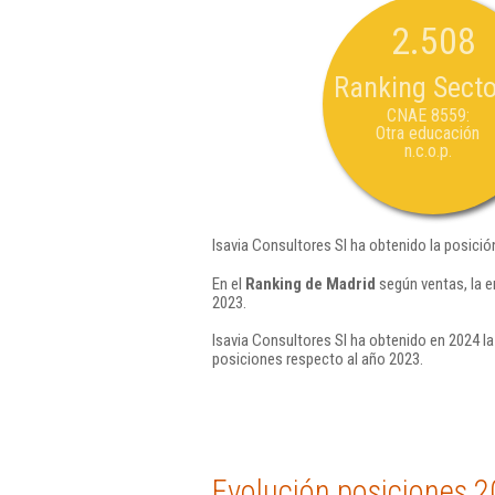
2.508
Ranking Secto
CNAE 8559:
Otra educación
n.c.o.p.
Isavia Consultores Sl ha obtenido la posició
En el
Ranking de Madrid
según ventas, la e
2023.
Isavia Consultores Sl ha obtenido en 2024 la
posiciones respecto al año 2023.
Evolución posiciones 2