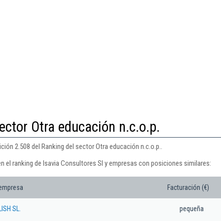
ector Otra educación n.c.o.p.
ción 2.508 del Ranking del sector Otra educación n.c.o.p..
n el ranking de Isavia Consultores Sl y empresas con posiciones similares:
 empresa
Facturación (€)
ISH SL.
pequeña