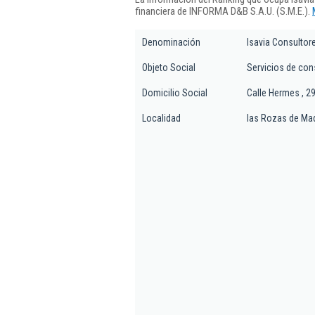
financiera de INFORMA D&B S.A.U. (S.M.E.).
Denominación
Isavia Consultor
Objeto Social
Servicios de con
Domicilio Social
Calle Hermes , 2
Localidad
las Rozas de Mad