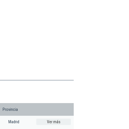
Provincia
Madrid
Ver más