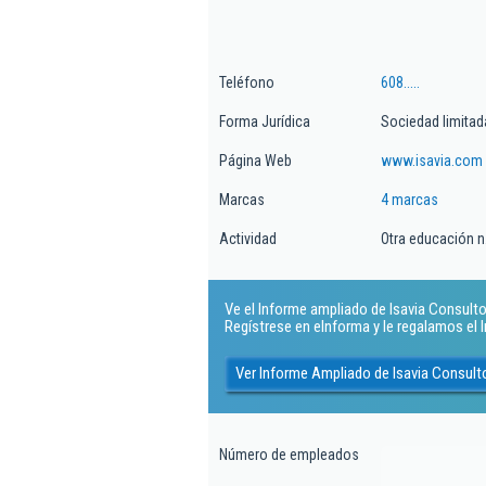
Teléfono
608.....
Forma Jurídica
Sociedad limitad
Página Web
www.isavia.com
Marcas
4 marcas
Actividad
Otra educación n.
Ve el Informe ampliado de Isavia Consultore
Regístrese en eInforma y le regalamos el
Ver Informe Ampliado de Isavia Consult
Número de empleados