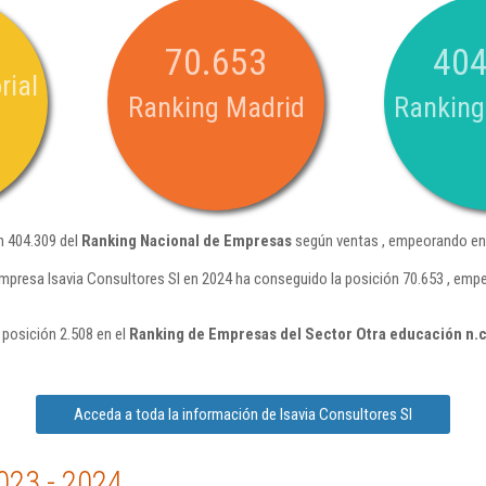
70.653
404
rial
Ranking Madrid
Ranking
n 404.309 del
Ranking Nacional de Empresas
según ventas , empeorando en 
mpresa Isavia Consultores Sl en 2024 ha conseguido la posición 70.653 , emp
 posición 2.508 en el
Ranking de Empresas del Sector Otra educación n.c
Acceda a toda la información de Isavia Consultores Sl
023 - 2024