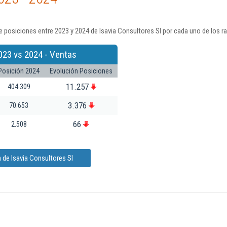
 posiciones entre 2023 y 2024 de Isavia Consultores Sl por cada uno de los r
023 vs 2024 - Ventas
Posición 2024
Evolución Posiciones
11.257
404.309
3.376
70.653
66
2.508
 de Isavia Consultores Sl