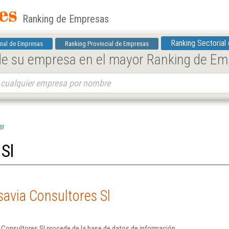
Ranking de Empresas
Ranking Sectorial
nal de Empresas
Ranking Provincial de Empresas
 de su empresa en el mayor Ranking de E
Sl
 Sl
savia Consultores Sl
 Consultores Sl procede de la base de datos de información