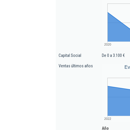
2020
Capital Social
De 0 a 3.100 €
Ventas últimos años
Ev
2022
Año