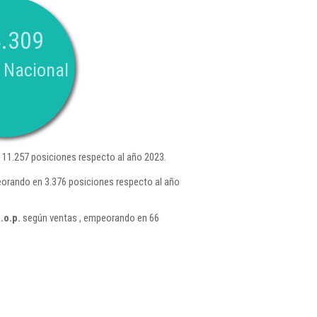
.309
 Nacional
11.257 posiciones respecto al año 2023.
eorando en 3.376 posiciones respecto al año
.o.p.
según ventas , empeorando en 66