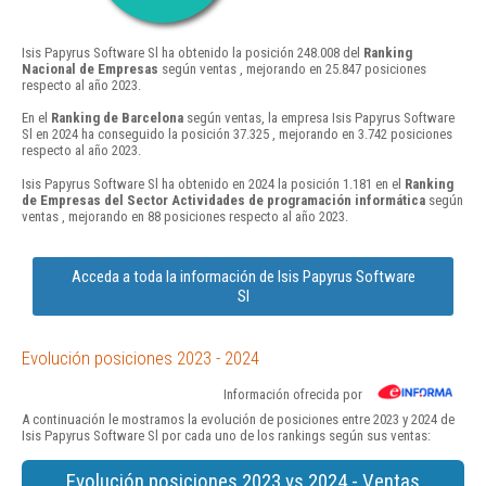
Isis Papyrus Software Sl ha obtenido la posición 248.008 del
Ranking
Nacional de Empresas
según ventas , mejorando en 25.847 posiciones
respecto al año 2023.
En el
Ranking de Barcelona
según ventas, la empresa Isis Papyrus Software
Sl en 2024 ha conseguido la posición 37.325 , mejorando en 3.742 posiciones
respecto al año 2023.
Isis Papyrus Software Sl ha obtenido en 2024 la posición 1.181 en el
Ranking
de Empresas del Sector Actividades de programación informática
según
ventas , mejorando en 88 posiciones respecto al año 2023.
Acceda a toda la información de Isis Papyrus Software
Sl
Evolución posiciones 2023 - 2024
Información ofrecida por
A continuación le mostramos la evolución de posiciones entre 2023 y 2024 de
Isis Papyrus Software Sl por cada uno de los rankings según sus ventas:
Evolución posiciones 2023 vs 2024 - Ventas