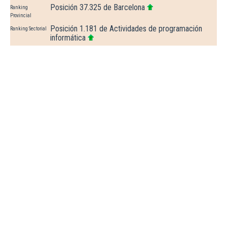
Posición 37.325 de Barcelona
Ranking
Provincial
Posición 1.181 de Actividades de programación
Ranking Sectorial
informática