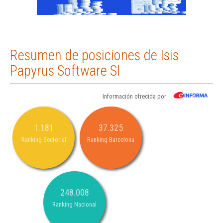
Resumen de posiciones de Isis
Papyrus Software Sl
Información ofrecida por
1.181
37.325
Ranking Sectorial
Ranking Barcelona
248.008
Ranking Nacional