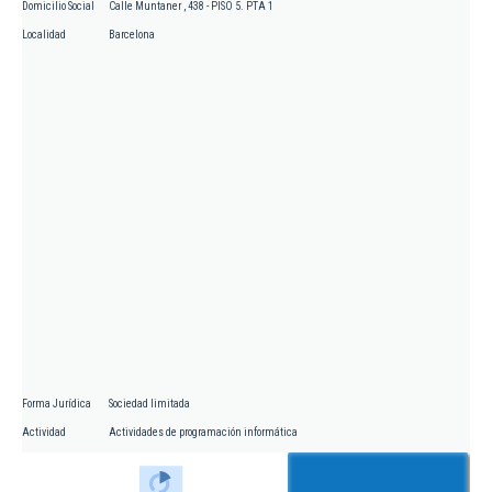
Domicilio Social
Calle Muntaner , 438 - PISO 5. PTA 1
Localidad
Barcelona
Forma Jurídica
Sociedad limitada
Actividad
Actividades de programación informática