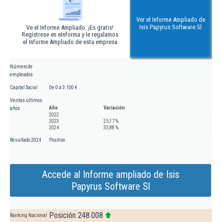
Ver el Informe Ampliado de
Isis Papyrus Software Sl
Ve el Informe Ampliado. ¡Es gratis!
Regístrese en eInforma y le regalamos
el Informe Ampliado de esta empresa
Número de
empleados
Capital Social
De 0 a 3.100 €
Ventas últimos
Año
Variación
años
2022
2023
25,17 %
2024
33,88 %
Resultado 2024
Positivo
Accede al Informe ampliado de Isis
Papyrus Software Sl
Posición 248.008
Ranking Nacional