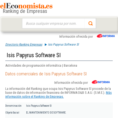
Ranking de Empresas
Buscar:
Información ofrecida por
Directorio Ranking Empresas
Isis Papyrus Software Sl
Isis Papyrus Software Sl
Actividades de programación informática | Barcelona
Datos comerciales de Isis Papyrus Software Sl
Información ofrecida por
La información del Ranking que ocupa Isis Papyrus Software Sl procede de la
base de datos de información financiera de INFORMA D&B S.A.U. (S.M.E.).
Más
información sobre el Ranking de Empresas.
Denominación
Isis Papyrus Software Sl
Objeto Social
EL MANTENIMIENTO DE SOFTWARE.