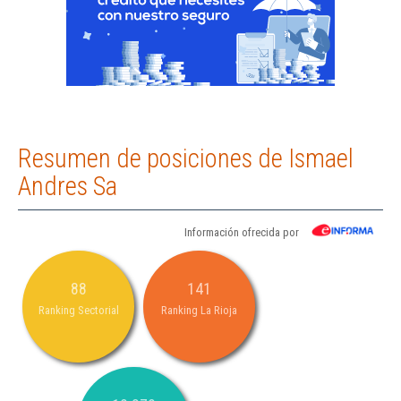
Resumen de posiciones de Ismael
Andres Sa
Información ofrecida por
88
141
Ranking Sectorial
Ranking La Rioja