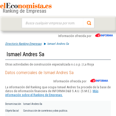
Ranking de Empresas
Buscar:
Información ofrecida por
Directorio Ranking Empresas
Ismael Andres Sa
Ismael Andres Sa
Otras actividades de construcción especializada n.c.o.p. | La Rioja
Datos comerciales de Ismael Andres Sa
Información ofrecida por
La información del Ranking que ocupa Ismael Andres Sa procede de la base de
datos de información financiera de INFORMA D&B S.A.U. (S.M.E.).
Más
información sobre el Ranking de Empresas.
Denominación
Ismael Andres Sa
Objeto Social
Construcción de carreteras y obra publica.