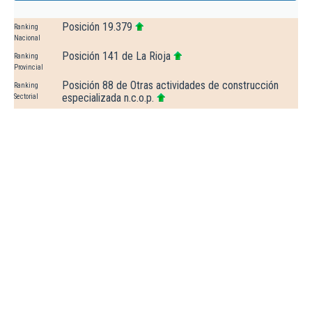
Posición 19.379
Ranking
Nacional
Posición 141 de La Rioja
Ranking
Provincial
Posición 88 de Otras actividades de construcción
Ranking
especializada n.c.o.p.
Sectorial