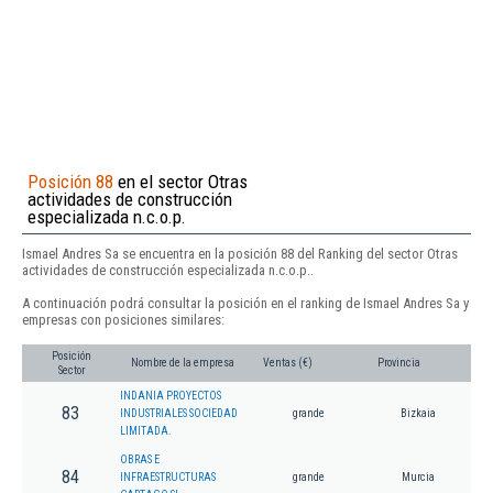
Posición 88
en el sector Otras
actividades de construcción
especializada n.c.o.p.
Ismael Andres Sa se encuentra en la posición 88 del Ranking del sector Otras
actividades de construcción especializada n.c.o.p..
A continuación podrá consultar la posición en el ranking de Ismael Andres Sa y
empresas con posiciones similares:
Posición
Nombre de la empresa
Ventas (€)
Provincia
Sector
INDANIA PROYECTOS
83
INDUSTRIALES SOCIEDAD
grande
Bizkaia
LIMITADA.
OBRAS E
84
INFRAESTRUCTURAS
grande
Murcia