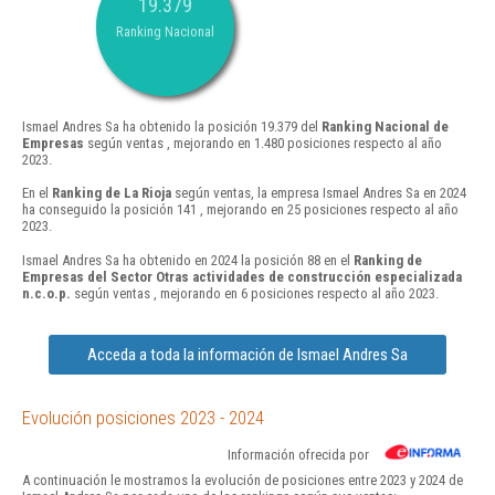
19.379
Ranking Nacional
Ismael Andres Sa ha obtenido la posición 19.379 del
Ranking Nacional de
Empresas
según ventas , mejorando en 1.480 posiciones respecto al año
2023.
En el
Ranking de La Rioja
según ventas, la empresa Ismael Andres Sa en 2024
ha conseguido la posición 141 , mejorando en 25 posiciones respecto al año
2023.
Ismael Andres Sa ha obtenido en 2024 la posición 88 en el
Ranking de
Empresas del Sector Otras actividades de construcción especializada
n.c.o.p.
según ventas , mejorando en 6 posiciones respecto al año 2023.
Acceda a toda la información de Ismael Andres Sa
Evolución posiciones 2023 - 2024
Información ofrecida por
A continuación le mostramos la evolución de posiciones entre 2023 y 2024 de