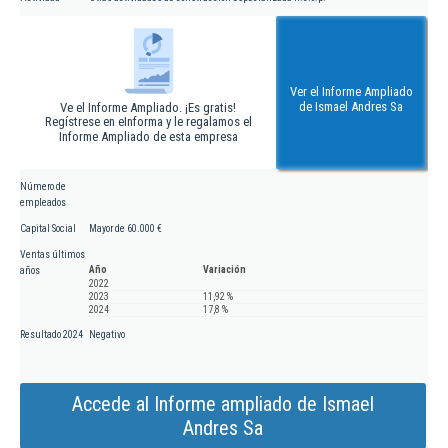
Ver el Informe Ampliado
de Ismael Andres Sa
Ve el Informe Ampliado. ¡Es gratis!
Regístrese en eInforma y le regalamos el
Informe Ampliado de esta empresa
Número de
empleados
Capital Social
Mayor de 60.000 €
Ventas últimos
Año
Variación
años
2022
2023
11,92 %
2024
17,8 %
Resultado 2024
Negativo
Accede al Informe ampliado de Ismael
Andres Sa