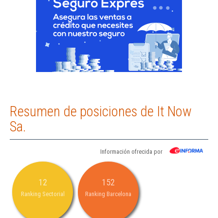
Resumen de posiciones de It Now
Sa.
Información ofrecida por
12
152
Ranking Sectorial
Ranking Barcelona