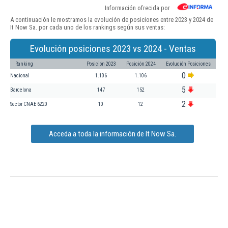
Información ofrecida por
A continuación le mostramos la evolución de posiciones entre 2023 y 2024 de
It Now Sa. por cada uno de los rankings según sus ventas:
Evolución posiciones 2023 vs 2024 - Ventas
Ranking
Posición 2023
Posición 2024
Evolución Posiciones
0
Nacional
1.106
1.106
5
Barcelona
147
152
2
Sector CNAE 6220
10
12
Acceda a toda la información de It Now Sa.