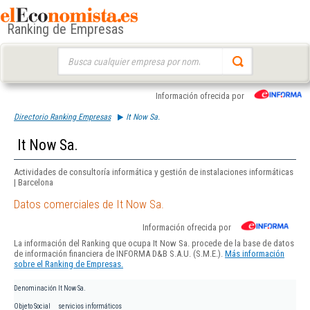
Ranking de Empresas
Buscar:
Información ofrecida por
Directorio Ranking Empresas
It Now Sa.
It Now Sa.
Actividades de consultoría informática y gestión de instalaciones informáticas
| Barcelona
Datos comerciales de It Now Sa.
Información ofrecida por
La información del Ranking que ocupa It Now Sa. procede de la base de datos
de información financiera de INFORMA D&B S.A.U. (S.M.E.).
Más información
sobre el Ranking de Empresas.
Denominación
It Now Sa.
Objeto Social
servicios informáticos