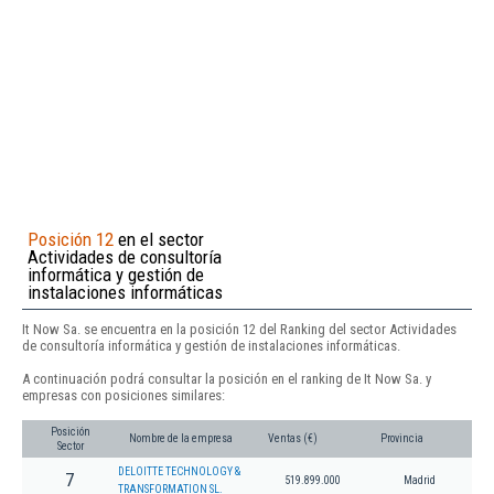
Posición 12
en el sector
Actividades de consultoría
informática y gestión de
instalaciones informáticas
It Now Sa. se encuentra en la posición 12 del Ranking del sector Actividades
de consultoría informática y gestión de instalaciones informáticas.
A continuación podrá consultar la posición en el ranking de It Now Sa. y
empresas con posiciones similares:
Posición
Nombre de la empresa
Ventas (€)
Provincia
Sector
DELOITTE TECHNOLOGY &
7
519.899.000
Madrid
TRANSFORMATION SL.