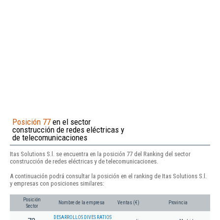
Posición 77
en el sector
construcción de redes eléctricas y
de telecomunicaciones
Itas Solutions S.l. se encuentra en la posición 77 del Ranking del sector
construcción de redes eléctricas y de telecomunicaciones.
A continuación podrá consultar la posición en el ranking de Itas Solutions S.l.
y empresas con posiciones similares:
Posición
Nombre de la empresa
Ventas (€)
Provincia
Sector
DESARROLLOS DIVES RATIOS