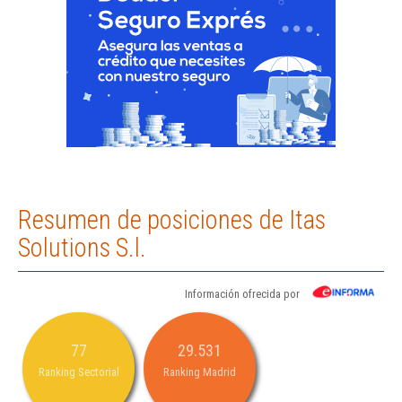
Resumen de posiciones de Itas
Solutions S.l.
Información ofrecida por
77
29.531
Ranking Sectorial
Ranking Madrid