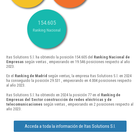
154.605
Ranking Nacional
Itas Solutions S.l. ha obtenido la posición 154.605 del
Ranking Nacional de
Empresas
según ventas , empeorando en 19.546 posiciones respecto al año
2023.
En el
Ranking de Madrid
según ventas, la empresa Itas Solutions S.l. en 2024
ha conseguido la posición 29.531 , empeorando en 4.004 posiciones respecto
al año 2023.
Itas Solutions S.l. ha obtenido en 2024 la posición 77 en el
Ranking de
Empresas del Sector construcción de redes eléctricas y de
telecomunicaciones
según ventas , empeorando en 2 posiciones respecto al
año 2023.
Acceda a toda la información de Itas Solutions S.l.