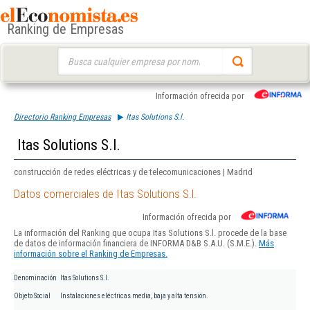
Ranking de Empresas
Buscar:
Información ofrecida por
Directorio Ranking Empresas
Itas Solutions S.l.
Itas Solutions S.l.
construcción de redes eléctricas y de telecomunicaciones | Madrid
Datos comerciales de Itas Solutions S.l.
Información ofrecida por
La información del Ranking que ocupa Itas Solutions S.l. procede de la base
de datos de información financiera de INFORMA D&B S.A.U. (S.M.E.).
Más
información sobre el Ranking de Empresas.
Denominación
Itas Solutions S.l.
Objeto Social
Instalaciones eléctricas media, baja y alta tensión.