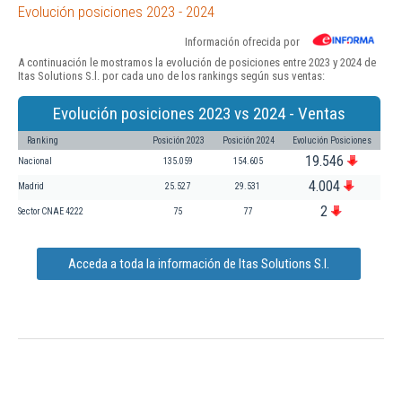
Evolución posiciones 2023 - 2024
Información ofrecida por
A continuación le mostramos la evolución de posiciones entre 2023 y 2024 de
Itas Solutions S.l. por cada uno de los rankings según sus ventas:
Evolución posiciones 2023 vs 2024 - Ventas
Ranking
Posición 2023
Posición 2024
Evolución Posiciones
19.546
Nacional
135.059
154.605
4.004
Madrid
25.527
29.531
2
Sector CNAE 4222
75
77
Acceda a toda la información de Itas Solutions S.l.