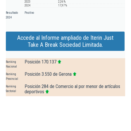
2023
2,36 %
2024
17,97 %
Resultado
Positivo
2024
Accede al Informe ampliado de Iterin Just
Take A Break Sociedad Limitada.
Posición 170.137
Ranking
Nacional
Posición 3.550 de Gerona
Ranking
Provincial
Posición 284 de Comercio al por menor de artículos
Ranking
deportivos
Sectorial