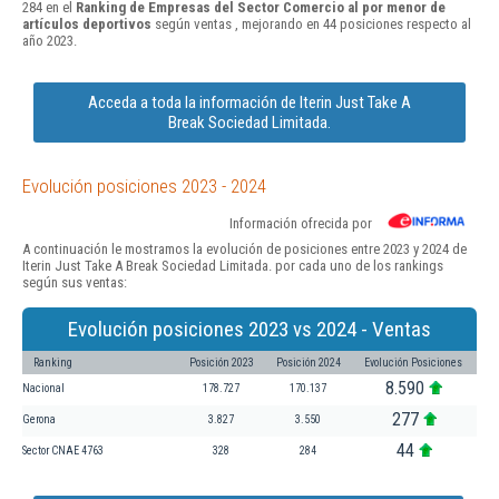
284 en el
Ranking de Empresas del Sector Comercio al por menor de
artículos deportivos
según ventas , mejorando en 44 posiciones respecto al
año 2023.
Acceda a toda la información de Iterin Just Take A
Break Sociedad Limitada.
Evolución posiciones 2023 - 2024
Información ofrecida por
A continuación le mostramos la evolución de posiciones entre 2023 y 2024 de
Iterin Just Take A Break Sociedad Limitada. por cada uno de los rankings
según sus ventas:
Evolución posiciones 2023 vs 2024 - Ventas
Ranking
Posición 2023
Posición 2024
Evolución Posiciones
8.590
Nacional
178.727
170.137
277
Gerona
3.827
3.550
44
Sector CNAE 4763
328
284