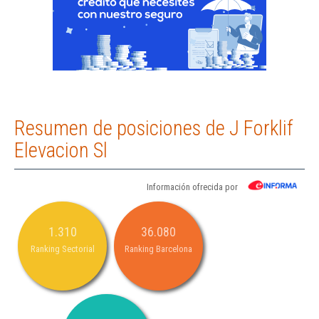
Resumen de posiciones de J Forklif
Elevacion Sl
Información ofrecida por
1.310
36.080
Ranking Sectorial
Ranking Barcelona