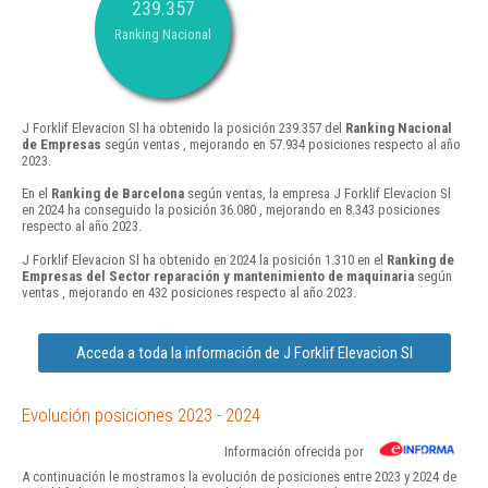
239.357
Ranking Nacional
J Forklif Elevacion Sl ha obtenido la posición 239.357 del
Ranking Nacional
de Empresas
según ventas , mejorando en 57.934 posiciones respecto al año
2023.
En el
Ranking de Barcelona
según ventas, la empresa J Forklif Elevacion Sl
en 2024 ha conseguido la posición 36.080 , mejorando en 8.343 posiciones
respecto al año 2023.
J Forklif Elevacion Sl ha obtenido en 2024 la posición 1.310 en el
Ranking de
Empresas del Sector reparación y mantenimiento de maquinaria
según
ventas , mejorando en 432 posiciones respecto al año 2023.
Acceda a toda la información de J Forklif Elevacion Sl
Evolución posiciones 2023 - 2024
Información ofrecida por
A continuación le mostramos la evolución de posiciones entre 2023 y 2024 de