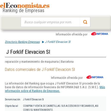
Ranking de Empresas
Buscar:
Información ofrecida por
Directorio Ranking Empresas
J Forklif Elevacion Sl
J Forklif Elevacion Sl
reparación y mantenimiento de maquinaria | Barcelona
Datos comerciales de J Forklif Elevacion Sl
Información ofrecida por
La información del Ranking que ocupa J Forklif Elevacion Sl procede de la
base de datos de información financiera de INFORMA D&B S.A.U. (S.M.E.).
Más
información sobre el Ranking de Empresas.
Denominación
J Forklif Elevacion Sl
Objeto Social
COMPRA Y VENTA DE CARRETILLAS. SUS ACCESORIOS Y RECAMBIOS, ASI
COMO SU MANTENIMIENTO.