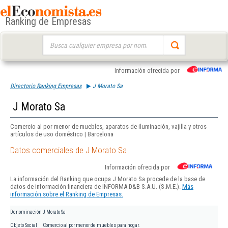
Ranking de Empresas
Buscar:
Información ofrecida por
Directorio Ranking Empresas
J Morato Sa
J Morato Sa
Comercio al por menor de muebles, aparatos de iluminación, vajilla y otros
artículos de uso doméstico | Barcelona
Datos comerciales de J Morato Sa
Información ofrecida por
La información del Ranking que ocupa J Morato Sa procede de la base de
datos de información financiera de INFORMA D&B S.A.U. (S.M.E.).
Más
información sobre el Ranking de Empresas.
Denominación
J Morato Sa
Objeto Social
Comercio al por menor de muebles para hogar.