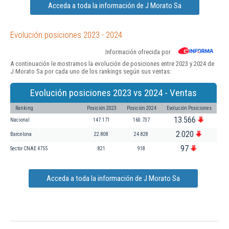
Acceda a toda la información de J Morato Sa
Evolución posiciones 2023 - 2024
Información ofrecida por
A continuación le mostramos la evolución de posiciones entre 2023 y 2024 de
J Morato Sa por cada uno de los rankings según sus ventas:
Evolución posiciones 2023 vs 2024 - Ventas
Ranking
Posición 2023
Posición 2024
Evolución Posiciones
13.566
Nacional
147.171
160.737
2.020
Barcelona
22.808
24.828
97
Sector CNAE 4755
821
918
Acceda a toda la información de J Morato Sa