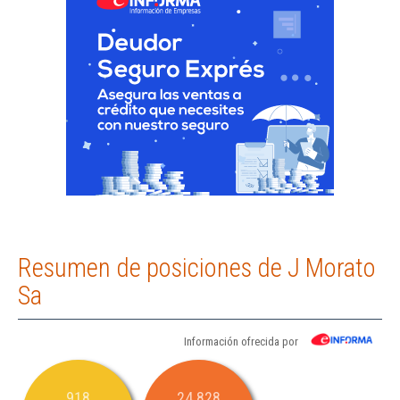
Resumen de posiciones de J Morato
Sa
Información ofrecida por
918
24.828