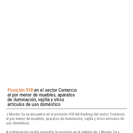
Posición 918
en el sector Comercio
al por menor de muebles, aparatos
de iluminación, vajilla y otros
artículos de uso doméstico
J Morato Sa se encuentra en la posición 918 del Ranking del sector Comercio
al por menor de muebles, aparatos de iluminación, vajilla y otros artículos de
uso doméstico.
A continuación podrá consultar la posición en el ranking de J Morato Sa y