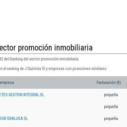
ector promoción inmobiliaria
132 del Ranking del sector promoción inmobiliaria.
n el ranking de J Quintela Sl y empresas con posiciones similares:
 empresa
Facturación (€)
TEO GESTION INTEGRAL SL
pequeña
pequeña
SOR GRALUSA SL
pequeña