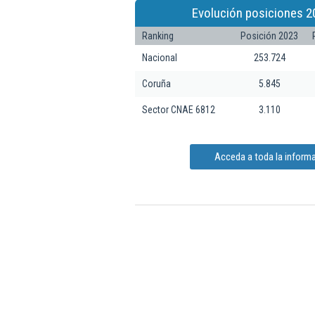
Evolución posiciones 2
Ranking
Posición 2023
Nacional
253.724
Coruña
5.845
Sector CNAE 6812
3.110
Acceda a toda la informa