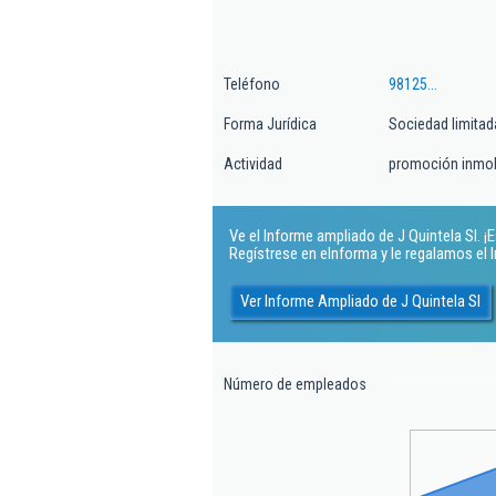
Teléfono
98125...
Forma Jurídica
Sociedad limitad
Actividad
promoción inmobi
Ve el Informe ampliado de J Quintela Sl. ¡E
Regístrese en eInforma y le regalamos el
Ver Informe Ampliado de J Quintela Sl
Número de empleados