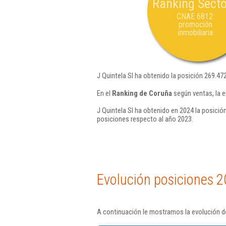
Ranking Secto
CNAE 6812:
promoción
inmobiliaria
J Quintela Sl ha obtenido la posición 269.47
En el
Ranking de Coruña
según ventas, la e
J Quintela Sl ha obtenido en 2024 la posició
posiciones respecto al año 2023.
Evolución posiciones 2
A continuación le mostramos la evolución de