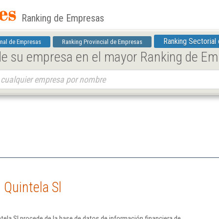
Ranking de Empresas
Ranking Sectorial
nal de Empresas
Ranking Provincial de Empresas
 de su empresa en el mayor Ranking de E
 Quintela Sl
tela Sl procede de la base de datos de información financiera de