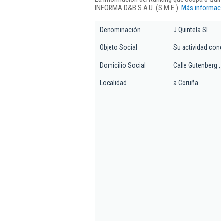
INFORMA D&B S.A.U. (S.M.E.).
Más informaci
Denominación
J Quintela Sl
Objeto Social
Su actividad con
Domicilio Social
Calle Gutenberg ,
Localidad
a Coruña