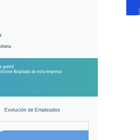
a
liaria
s gratis!
 Informe Ampliado de esta empresa
Evolución de Empleados