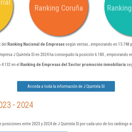
rial
Ranking Coruña
Ranking
2 del
Ranking Nacional de Empresas
según ventas , empeorando en 15.748 p
mpresa J Quintela Sl en 2024 ha conseguido la posición 6.180 , empeorando e
n 4.132 en el
Ranking de Empresas del Sector promoción inmobiliaria
seg
Acceda a toda la información de J Quintela Sl
023 - 2024
 posiciones entre 2023 y 2024 de J Quintela Sl por cada uno de los rankings 