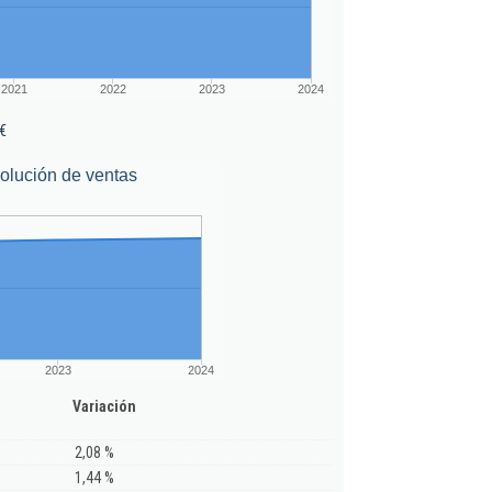
2021
2022
2023
2024
€
olución de ventas
2023
2024
Variación
2,08 %
1,44 %