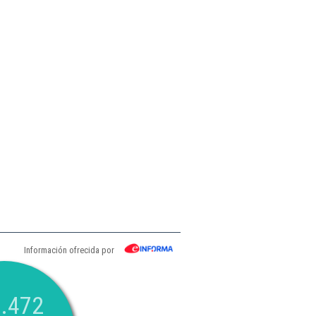
Información ofrecida por
.472