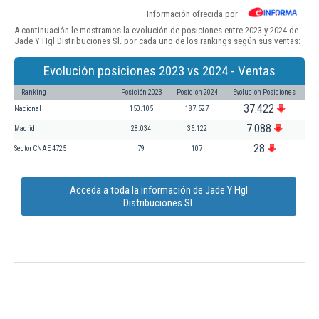
Información ofrecida por
A continuación le mostramos la evolución de posiciones entre 2023 y 2024 de
Jade Y Hgl Distribuciones Sl. por cada uno de los rankings según sus ventas:
Evolución posiciones 2023 vs 2024 - Ventas
Ranking
Posición 2023
Posición 2024
Evolución Posiciones
37.422
Nacional
150.105
187.527
7.088
Madrid
28.034
35.122
28
Sector CNAE 4725
79
107
Acceda a toda la información de Jade Y Hgl
Distribuciones Sl.