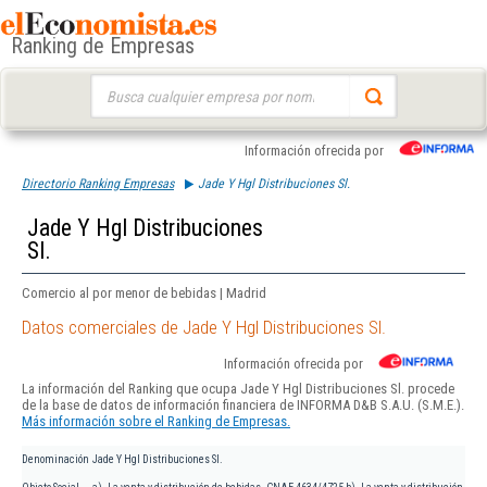
Ranking de Empresas
Buscar:
Información ofrecida por
Directorio Ranking Empresas
Jade Y Hgl Distribuciones Sl.
Jade Y Hgl Distribuciones
Sl.
Comercio al por menor de bebidas | Madrid
Datos comerciales de Jade Y Hgl Distribuciones Sl.
Información ofrecida por
La información del Ranking que ocupa Jade Y Hgl Distribuciones Sl. procede
de la base de datos de información financiera de INFORMA D&B S.A.U. (S.M.E.).
Más información sobre el Ranking de Empresas.
Denominación
Jade Y Hgl Distribuciones Sl.