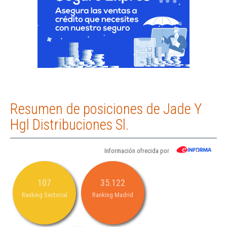
Resumen de posiciones de Jade Y
Hgl Distribuciones Sl.
Información ofrecida por
107
35.122
Ranking Sectorial
Ranking Madrid