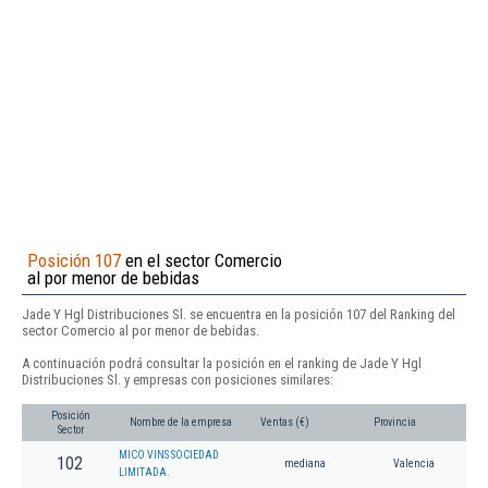
Posición 107
en el sector Comercio
al por menor de bebidas
Jade Y Hgl Distribuciones Sl. se encuentra en la posición 107 del Ranking del
sector Comercio al por menor de bebidas.
A continuación podrá consultar la posición en el ranking de Jade Y Hgl
Distribuciones Sl. y empresas con posiciones similares:
Posición
Nombre de la empresa
Ventas (€)
Provincia
Sector
MICO VINS SOCIEDAD
102
mediana
Valencia
LIMITADA.