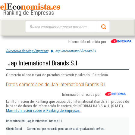
Ranking de Empresas
Buscar:
Información ofrecida por
Directorio Ranking Empresas
Jap International Brands S.l.
Jap International Brands S.l.
Comercio al por mayor de prendas de vestir y calzado | Barcelona
Datos comerciales de Jap International Brands S.l.
Información ofrecida por
La información del Ranking que ocupa Jap International Brands S.l. procede de
la base de datos de información financiera de INFORMA D&B S.A.U. (S.M.E.).
Más información sobre el Ranking de Empresas.
Denominación
Jap International Brands S.l.
Objeto Social
Comercio al por mayor de pendras de vestir y calzado de señora.