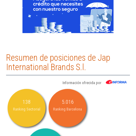
Resumen de posiciones de Jap
International Brands S.l.
Información ofrecida por
138
5.016
Ranking Sectorial
Ranking Barcelona