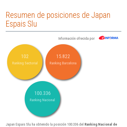
Resumen de posiciones de Japan
Espais Slu
Información ofrecida por
102
15.822
Ranking Sectorial
Ranking Barcelona
100.336
Ranking Nacional
Japan Espais Slu ha obtenido la posición 100.336 del
Ranking Nacional de