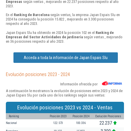
Empresas
según ventas , mejorando en 22.237 posiciones respecto al año
2023.
En el
Ranking de Barcelona
según ventas, la empresa Japan Espais Slu en
2024 ha conseguido la posición 15.822 , mejorando en 3.300 posiciones
respecto al año 2023.
Japan Espais Slu ha obtenido en 2024 la posición 102 en el
Ranking de
Empresas del Sector Actividades de jardinería
según ventas , mejorando
en 36 posiciones respecto al año 2023.
Acceda a toda la información de Japan Espais Slu
Evolución posiciones 2023 - 2024
Información ofrecida por
A continuación le mostramos la evolución de posiciones entre 2023 y 2024 de
Japan Espais Slu por cada uno de los rankings según sus ventas:
Evolución posiciones 2023 vs 2024 - Ventas
Ranking
Posición 2023
Posición 2024
Evolución Posiciones
22.237
Nacional
122.573
100.336