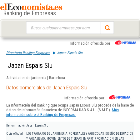
Ranking de Empresas
Buscar:
Información ofrecida por
Directorio Ranking Empresas
Japan Espais Slu
Japan Espais Slu
Actividades de jardinería | Barcelona
Datos comerciales de Japan Espais Slu
Información ofrecida por
La información del Ranking que ocupa Japan Espais Slu procede de la base de
datos de información financiera de INFORMA D&B S.A.U. (S.M.E.).
Más
información sobre el Ranking de Empresas.
Denominación
Japan Espais Slu
Objeto Social
LOS TRABAJOS DE JARDINERIA, FORESTALES Y AGRICOLAS. DISEÑO DE ESPACIOS
Y PAISAJISMO. MOVIMIENTOS DE TIERRAS. IMPARTIR FORMACION EN LAS