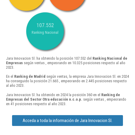
107.552
Ranking Nacional
Jara Innovacion Sl. ha obtenido la posición 107.552 del
Ranking Nacional de
Empresas
según ventas , empeorando en 10.325 posiciones respecto al año
2023.
En el
Ranking de Madrid
según ventas, la empresa Jara Innovacion Sl. en 2024
ha conseguido la posición 21.665 , empeorando en 2.445 posiciones respecto
al año 2023.
Jara Innovacion Sl. ha obtenido en 2024 la posición 360 en el
Ranking de
Empresas del Sector Otra educación n.c.o.p.
según ventas , empeorando
en 41 posiciones respecto al año 2023.
Acceda a toda la información de Jara Innovacion Sl.