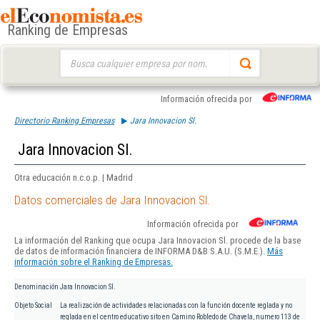
Ranking de Empresas
Buscar:
Información ofrecida por
Directorio Ranking Empresas
Jara Innovacion Sl.
Jara Innovacion Sl.
Otra educación n.c.o.p. | Madrid
Datos comerciales de Jara Innovacion Sl.
Información ofrecida por
La información del Ranking que ocupa Jara Innovacion Sl. procede de la base
de datos de información financiera de INFORMA D&B S.A.U. (S.M.E.).
Más
información sobre el Ranking de Empresas.
Denominación
Jara Innovacion Sl.
Objeto Social
La realización de actividades relacionadas con la función docente reglada y no
reglada en el centro educativo sito en Camino Robledo de Chavela, numero 113 de