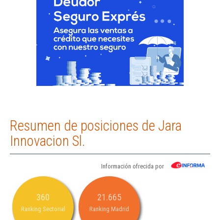
Resumen de posiciones de Jara
Innovacion Sl.
Información ofrecida por
360
21.665
Ranking Sectorial
Ranking Madrid