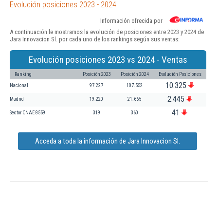
Evolución posiciones 2023 - 2024
Información ofrecida por
A continuación le mostramos la evolución de posiciones entre 2023 y 2024 de
Jara Innovacion Sl. por cada uno de los rankings según sus ventas:
Evolución posiciones 2023 vs 2024 - Ventas
Ranking
Posición 2023
Posición 2024
Evolución Posiciones
10.325
Nacional
97.227
107.552
2.445
Madrid
19.220
21.665
41
Sector CNAE 8559
319
360
Acceda a toda la información de Jara Innovacion Sl.