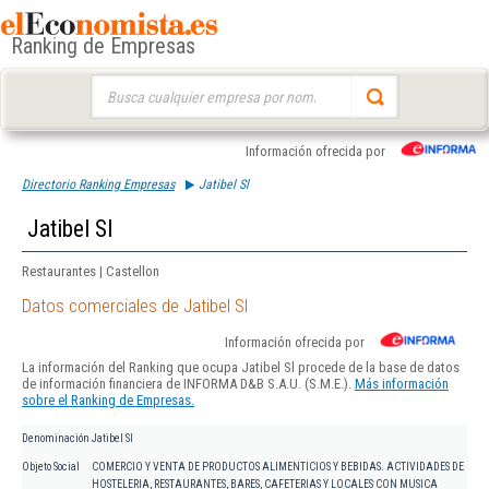
Ranking de Empresas
Buscar:
Información ofrecida por
Directorio Ranking Empresas
Jatibel Sl
Jatibel Sl
Restaurantes | Castellon
Datos comerciales de Jatibel Sl
Información ofrecida por
La información del Ranking que ocupa Jatibel Sl procede de la base de datos
de información financiera de INFORMA D&B S.A.U. (S.M.E.).
Más información
sobre el Ranking de Empresas.
Denominación
Jatibel Sl
Objeto Social
COMERCIO Y VENTA DE PRODUCTOS ALIMENTICIOS Y BEBIDAS. ACTIVIDADES DE
HOSTELERIA, RESTAURANTES, BARES, CAFETERIAS Y LOCALES CON MUSICA