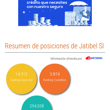
Resumen de posiciones de Jatibel Sl
Información ofrecida por
14.312
3.874
Ranking Sectorial
Ranking Castellon
294.038