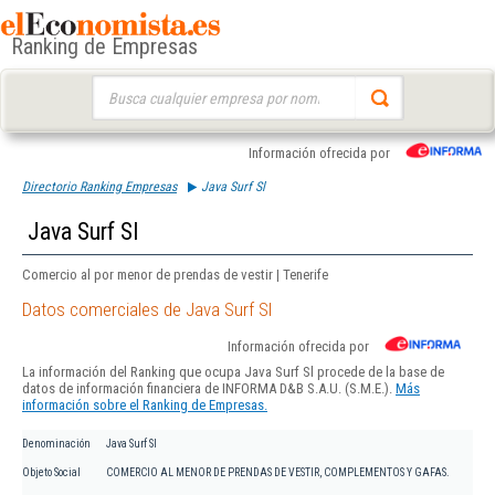
Ranking de Empresas
Buscar:
Información ofrecida por
Directorio Ranking Empresas
Java Surf Sl
Java Surf Sl
Comercio al por menor de prendas de vestir | Tenerife
Datos comerciales de Java Surf Sl
Información ofrecida por
La información del Ranking que ocupa Java Surf Sl procede de la base de
datos de información financiera de INFORMA D&B S.A.U. (S.M.E.).
Más
información sobre el Ranking de Empresas.
Denominación
Java Surf Sl
Objeto Social
COMERCIO AL MENOR DE PRENDAS DE VESTIR, COMPLEMENTOS Y GAFAS.