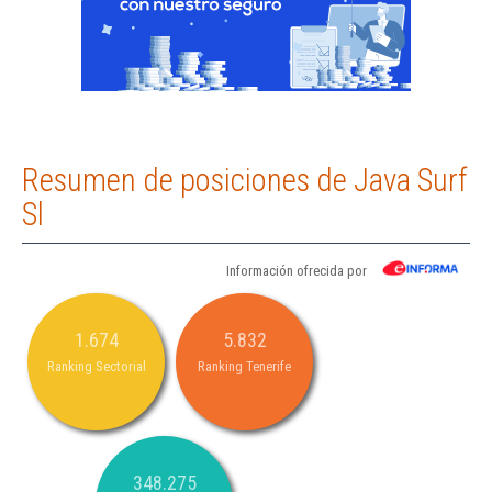
Resumen de posiciones de Java Surf
Sl
Información ofrecida por
1.674
5.832
Ranking Sectorial
Ranking Tenerife
348.275