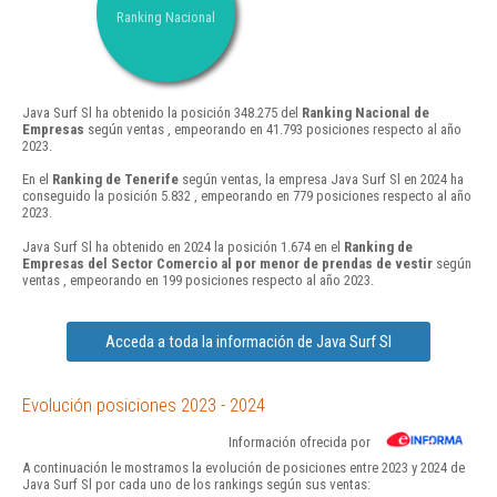
Ranking Nacional
Java Surf Sl ha obtenido la posición 348.275 del
Ranking Nacional de
Empresas
según ventas , empeorando en 41.793 posiciones respecto al año
2023.
En el
Ranking de Tenerife
según ventas, la empresa Java Surf Sl en 2024 ha
conseguido la posición 5.832 , empeorando en 779 posiciones respecto al año
2023.
Java Surf Sl ha obtenido en 2024 la posición 1.674 en el
Ranking de
Empresas del Sector Comercio al por menor de prendas de vestir
según
ventas , empeorando en 199 posiciones respecto al año 2023.
Acceda a toda la información de Java Surf Sl
Evolución posiciones 2023 - 2024
Información ofrecida por
A continuación le mostramos la evolución de posiciones entre 2023 y 2024 de
Java Surf Sl por cada uno de los rankings según sus ventas: