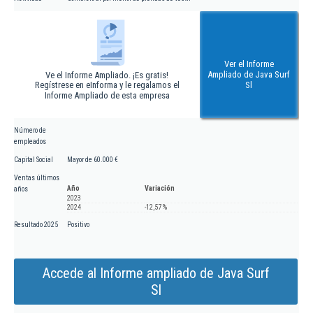
Ver el Informe
Ampliado de Java Surf
Ve el Informe Ampliado. ¡Es gratis!
Regístrese en eInforma y le regalamos el
Sl
Informe Ampliado de esta empresa
Número de
empleados
Capital Social
Mayor de 60.000 €
Ventas últimos
Año
Variación
años
2023
2024
-12,57 %
Resultado 2025
Positivo
Accede al Informe ampliado de Java Surf
Sl