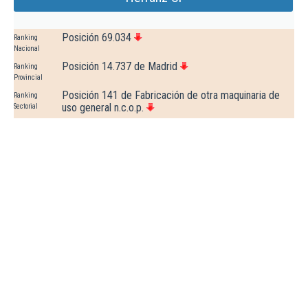
Posición 69.034
Ranking
Nacional
Posición 14.737 de Madrid
Ranking
Provincial
Posición 141 de Fabricación de otra maquinaria de
Ranking
uso general n.c.o.p.
Sectorial