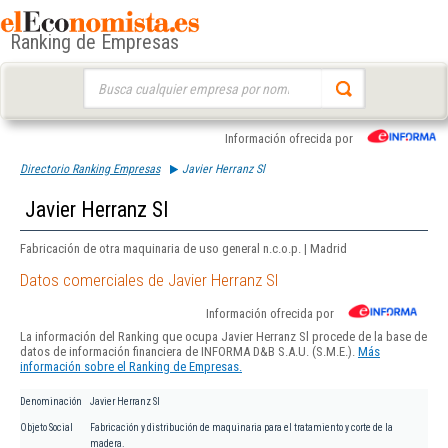
Ranking de Empresas
Buscar:
Información ofrecida por
Directorio Ranking Empresas
Javier Herranz Sl
Javier Herranz Sl
Fabricación de otra maquinaria de uso general n.c.o.p. | Madrid
Datos comerciales de Javier Herranz Sl
Información ofrecida por
La información del Ranking que ocupa Javier Herranz Sl procede de la base de
datos de información financiera de INFORMA D&B S.A.U. (S.M.E.).
Más
información sobre el Ranking de Empresas.
Denominación
Javier Herranz Sl
Objeto Social
Fabricación y distribución de maquinaria para el tratamiento y corte de la
madera.