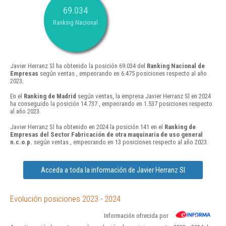
69.034
Ranking Nacional
Javier Herranz Sl ha obtenido la posición 69.034 del
Ranking Nacional de
Empresas
según ventas , empeorando en 6.475 posiciones respecto al año
2023.
En el
Ranking de Madrid
según ventas, la empresa Javier Herranz Sl en 2024
ha conseguido la posición 14.737 , empeorando en 1.537 posiciones respecto
al año 2023.
Javier Herranz Sl ha obtenido en 2024 la posición 141 en el
Ranking de
Empresas del Sector Fabricación de otra maquinaria de uso general
n.c.o.p.
según ventas , empeorando en 13 posiciones respecto al año 2023.
Acceda a toda la información de Javier Herranz Sl
Evolución posiciones 2023 - 2024
Información ofrecida por