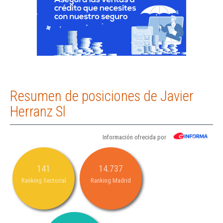
Resumen de posiciones de Javier
Herranz Sl
Información ofrecida por
141
14.737
Ranking Sectorial
Ranking Madrid