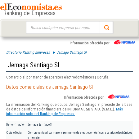
Ranking de Empresas
Buscar:
Información ofrecida por
Directorio Ranking Empresas
Jemaga Santiago Sl
Jemaga Santiago Sl
Comercio al por menor de aparatos electrodomésticos | Coruña
Datos comerciales de Jemaga Santiago Sl
Información ofrecida por
La información del Ranking que ocupa Jemaga Santiago Sl procede de la base
de datos de información financiera de INFORMA D&B S.A.U. (S.M.E.).
Más
información sobre el Ranking de Empresas.
Denominación
Jemaga Santiago Sl
Objeto Social
Compraventa al por mayor y por menor de electrodomésticos, aparatos electrónicos
y menaje