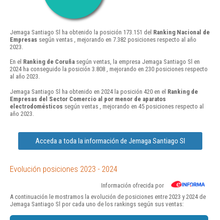
Jemaga Santiago Sl ha obtenido la posición 173.151 del
Ranking Nacional de
Empresas
según ventas , mejorando en 7.382 posiciones respecto al año
2023.
En el
Ranking de Coruña
según ventas, la empresa Jemaga Santiago Sl en
2024 ha conseguido la posición 3.808 , mejorando en 230 posiciones respecto
al año 2023.
Jemaga Santiago Sl ha obtenido en 2024 la posición 420 en el
Ranking de
Empresas del Sector Comercio al por menor de aparatos
electrodomésticos
según ventas , mejorando en 45 posiciones respecto al
año 2023.
Acceda a toda la información de Jemaga Santiago Sl
Evolución posiciones 2023 - 2024
Información ofrecida por
A continuación le mostramos la evolución de posiciones entre 2023 y 2024 de
Jemaga Santiago Sl por cada uno de los rankings según sus ventas: