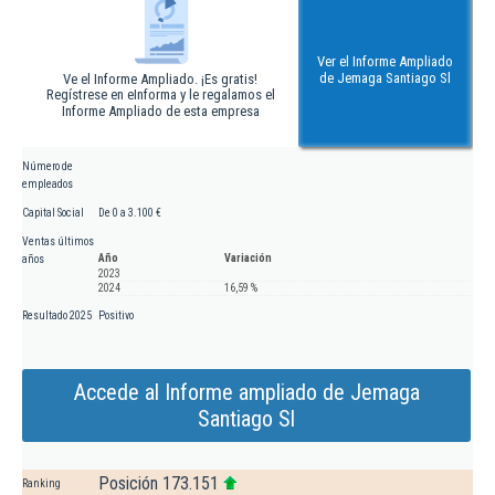
Ver el Informe Ampliado
de Jemaga Santiago Sl
Ve el Informe Ampliado. ¡Es gratis!
Regístrese en eInforma y le regalamos el
Informe Ampliado de esta empresa
Número de
empleados
Capital Social
De 0 a 3.100 €
Ventas últimos
Año
Variación
años
2023
2024
16,59 %
Resultado 2025
Positivo
Accede al Informe ampliado de Jemaga
Santiago Sl
Posición 173.151
Ranking