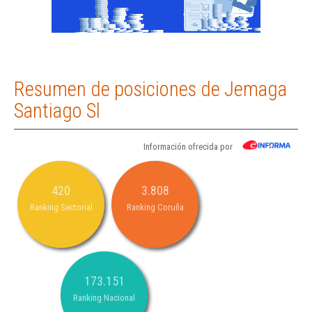
Resumen de posiciones de Jemaga
Santiago Sl
Información ofrecida por
420
3.808
Ranking Sectorial
Ranking Coruña
173.151
Ranking Nacional