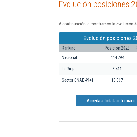
Evolución posiciones 2
A continuación le mostramos la evolución de
Evolución posiciones 2
Ranking
Posición 2023
Nacional
444.794
La Rioja
3.411
Sector CNAE 4941
13.367
Acceda a toda la información