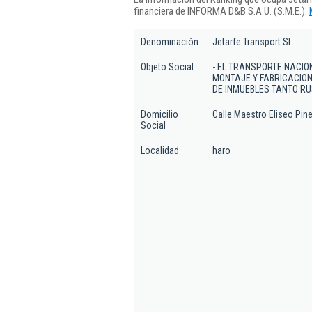
financiera de INFORMA D&B S.A.U. (S.M.E.).
Denominación
Jetarfe Transport Sl
Objeto Social
- EL TRANSPORTE NACIO
MONTAJE Y FABRICACION
DE INMUEBLES TANTO RU
Domicilio
Calle Maestro Eliseo Pine
Social
Localidad
haro