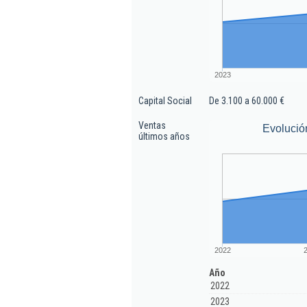
2023
Capital Social
De 3.100 a 60.000 €
Ventas
Evolució
últimos años
2022
Año
2022
2023