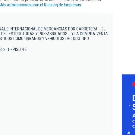
Más información sobre el Ranking de Empresas.
NAL E INTERNACIONAL DE MERCANCIAS POR CARRETERA. - EL
 DE - ESTRUCTURAS Y PREFABRICADOS. - Y LA COMPRA-VENTA
STICOS COMO URBANOS Y VEHICULOS DE TODO TIPO.
do , 1 - PISO 4 E