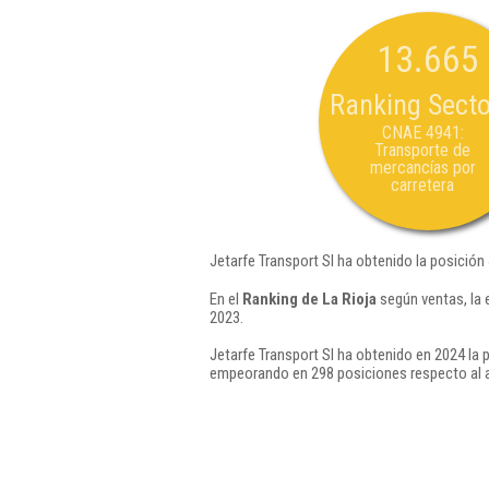
13.665
Ranking Secto
CNAE 4941:
Transporte de
mercancías por
carretera
Jetarfe Transport Sl ha obtenido la posición
En el
Ranking de La Rioja
según ventas, la 
2023.
Jetarfe Transport Sl ha obtenido en 2024 la 
empeorando en 298 posiciones respecto al 