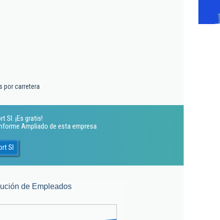
 por carretera
 Sl. ¡Es gratis!
 Informe Ampliado de esta empresa
rt Sl
lución de Empleados