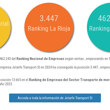
3.447
462
rial
Ranking La Rioja
Ranking
 462.243 del
Ranking Nacional de Empresas
según ventas , empeorando en 1
empresa Jetarfe Transport Sl en 2024 ha conseguido la posición 3.447 , empe
posición 13.665 en el
Ranking de Empresas del Sector Transporte de mer
año 2023.
Acceda a toda la información de Jetarfe Transport Sl