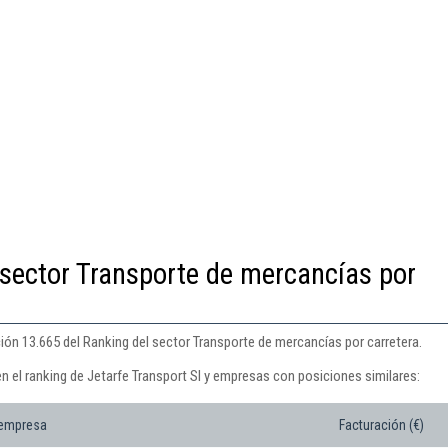
 sector Transporte de mercancías por
ción 13.665 del Ranking del sector Transporte de mercancías por carretera.
n el ranking de Jetarfe Transport Sl y empresas con posiciones similares:
 empresa
Facturación (€)