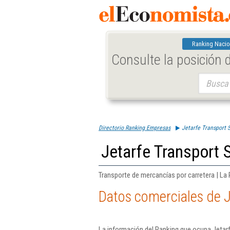
Ranking Nacio
Consulte la posición
Buscar:
Directorio Ranking Empresas
Jetarfe Transport S
Jetarfe Transport S
Transporte de mercancías por carretera | La 
Datos comerciales de J
La información del Ranking que ocupa Jetarf