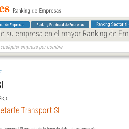
Ranking de Empresas
Ranking Sectorial
nal de Empresas
Ranking Provincial de Empresas
 de su empresa en el mayor Ranking de E
l
l
Rioja
etarfe Transport Sl
e Transport Sl procede de la base de datos de información