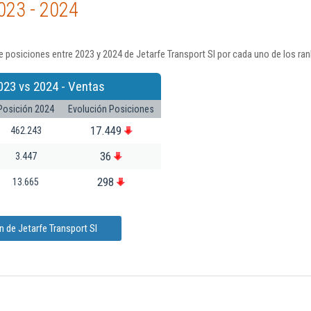
023 - 2024
 posiciones entre 2023 y 2024 de Jetarfe Transport Sl por cada uno de los ra
023 vs 2024 - Ventas
Posición 2024
Evolución Posiciones
17.449
462.243
36
3.447
298
13.665
 de Jetarfe Transport Sl