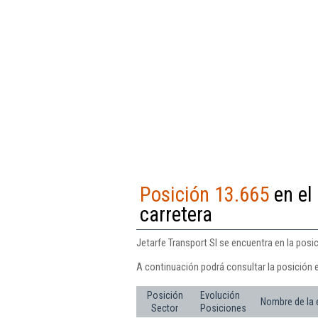
Posición 13.665
en el
carretera
Jetarfe Transport Sl se encuentra en la posi
A continuación podrá consultar la posición e
Posición
Evolución
Nombre de la
Sector
Posiciones