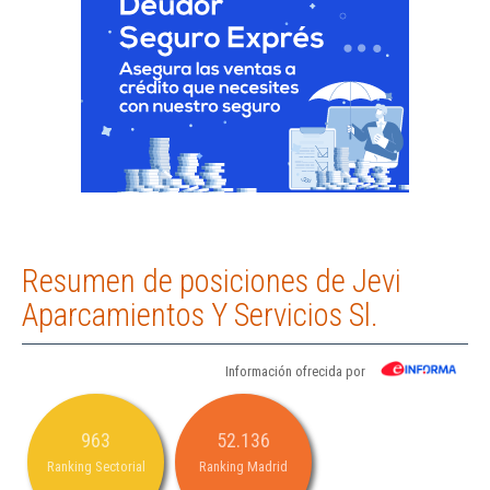
Resumen de posiciones de Jevi
Aparcamientos Y Servicios Sl.
Información ofrecida por
963
52.136
Ranking Sectorial
Ranking Madrid