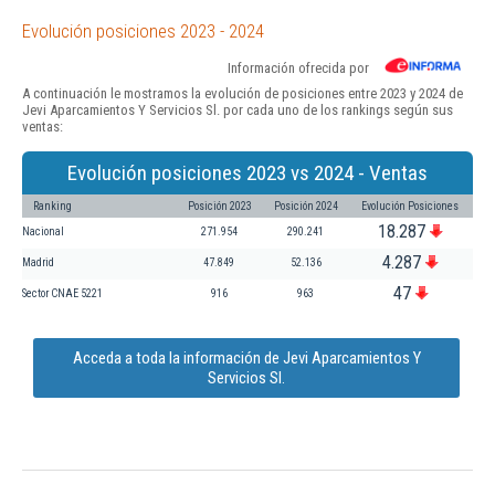
Evolución posiciones 2023 - 2024
Información ofrecida por
A continuación le mostramos la evolución de posiciones entre 2023 y 2024 de
Jevi Aparcamientos Y Servicios Sl. por cada uno de los rankings según sus
ventas:
Evolución posiciones 2023 vs 2024 - Ventas
Ranking
Posición 2023
Posición 2024
Evolución Posiciones
18.287
Nacional
271.954
290.241
4.287
Madrid
47.849
52.136
47
Sector CNAE 5221
916
963
Acceda a toda la información de Jevi Aparcamientos Y
Servicios Sl.