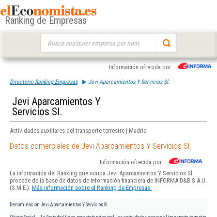
Ranking de Empresas
Buscar:
Información ofrecida por
Directorio Ranking Empresas
Jevi Aparcamientos Y Servicios Sl.
Jevi Aparcamientos Y
Servicios Sl.
Actividades auxiliares del transporte terrestre | Madrid
Datos comerciales de Jevi Aparcamientos Y Servicios Sl.
Información ofrecida por
La información del Ranking que ocupa Jevi Aparcamientos Y Servicios Sl.
procede de la base de datos de información financiera de INFORMA D&B S.A.U.
(S.M.E.).
Más información sobre el Ranking de Empresas.
Denominación
Jevi Aparcamientos Y Servicios Sl.