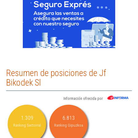
Resumen de posiciones de Jf
Bikodek Sl
Información ofrecida por
1.309
6.813
Ranking Sectorial
Ranking Gipuzkoa