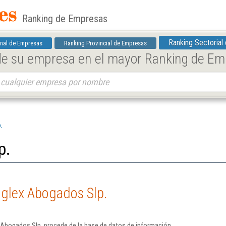
Ranking de Empresas
Ranking Sectorial
nal de Empresas
Ranking Provincial de Empresas
 de su empresa en el mayor Ranking de E
.
p.
Jglex Abogados Slp.
 Abogados Slp. procede de la base de datos de información