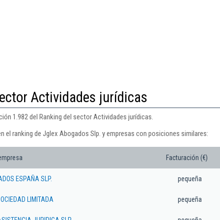
ector Actividades jurídicas
ión 1.982 del Ranking del sector Actividades jurídicas.
en el ranking de Jglex Abogados Slp. y empresas con posiciones similares:
 empresa
Facturación (€)
ADOS ESPAÑA SLP.
pequeña
OCIEDAD LIMITADA
pequeña
SISTENCIA JURIDICA SLP
pequeña