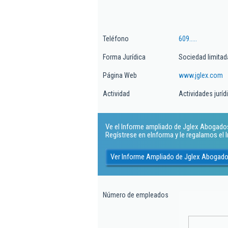
Teléfono
609.....
Forma Jurídica
Sociedad limitad
Página Web
www.jglex.com
Actividad
Actividades juríd
Ve el Informe ampliado de Jglex Abogados S
Regístrese en eInforma y le regalamos el
Ver Informe Ampliado de Jglex Abogado
Número de empleados