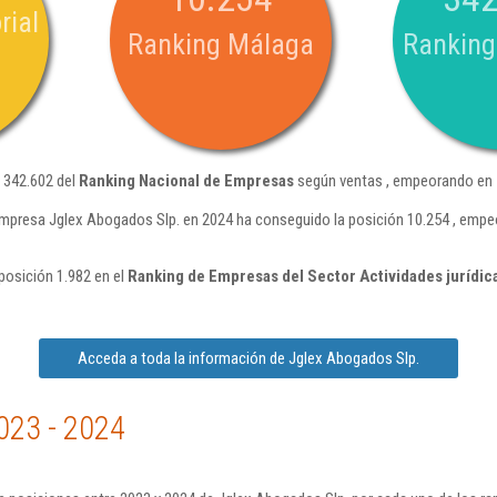
rial
Ranking Málaga
Ranking
 342.602 del
Ranking Nacional de Empresas
según ventas , empeorando en 7
empresa Jglex Abogados Slp. en 2024 ha conseguido la posición 10.254 , empe
posición 1.982 en el
Ranking de Empresas del Sector Actividades jurídic
Acceda a toda la información de Jglex Abogados Slp.
023 - 2024