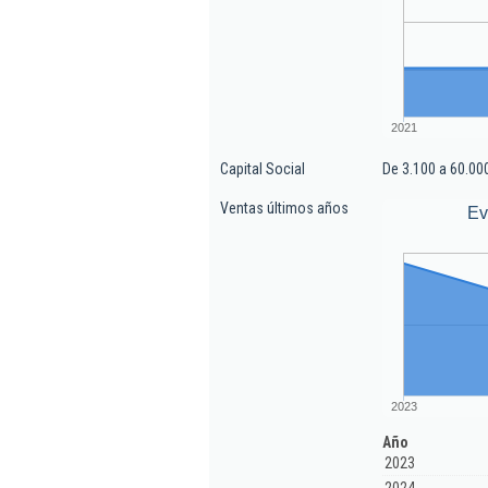
2021
Capital Social
De 3.100 a 60.00
Ventas últimos años
Ev
2023
Año
2023