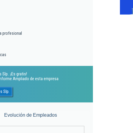
a profesional
icas
lp.. ¡Es gratis!
 Informe Ampliado de esta empresa
s Slp.
Evolución de Empleados