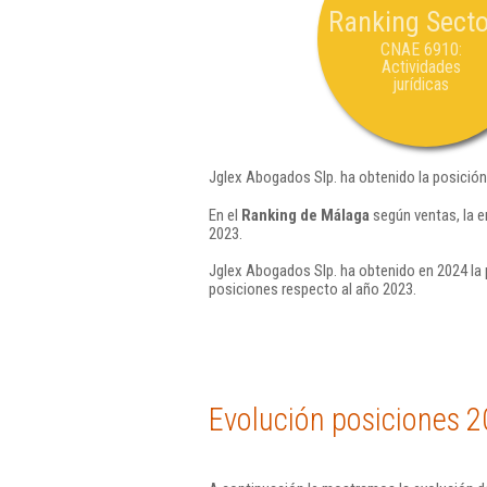
Ranking Secto
CNAE 6910:
Actividades
jurídicas
Jglex Abogados Slp. ha obtenido la posición
En el
Ranking de Málaga
según ventas, la 
2023.
Jglex Abogados Slp. ha obtenido en 2024 la 
posiciones respecto al año 2023.
Evolución posiciones 2