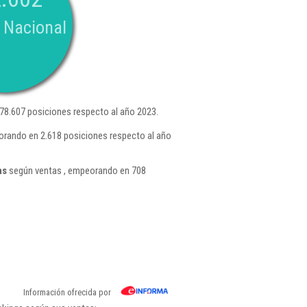
 Nacional
8.607 posiciones respecto al año 2023.
orando en 2.618 posiciones respecto al año
as
según ventas , empeorando en 708
Información ofrecida por