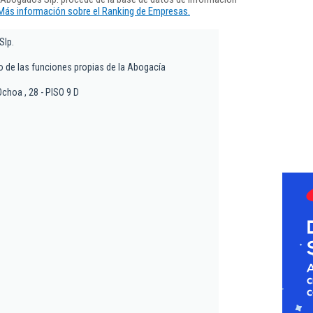
Más información sobre el Ranking de Empresas.
Slp.
io de las funciones propias de la Abogacía
choa , 28 - PISO 9 D