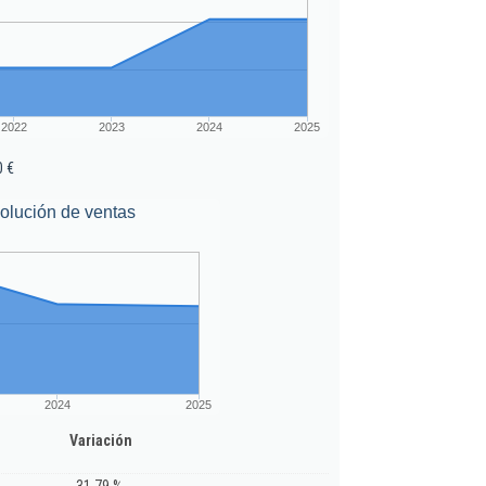
2022
2023
2024
2025
0 €
olución de ventas
2024
2025
Variación