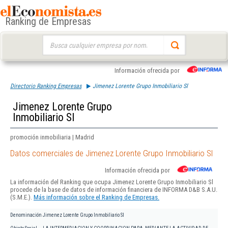
Ranking de Empresas
Buscar:
Información ofrecida por
Directorio Ranking Empresas
Jimenez Lorente Grupo Inmobiliario Sl
Jimenez Lorente Grupo
Inmobiliario Sl
promoción inmobiliaria | Madrid
Datos comerciales de Jimenez Lorente Grupo Inmobiliario Sl
Información ofrecida por
La información del Ranking que ocupa Jimenez Lorente Grupo Inmobiliario Sl
procede de la base de datos de información financiera de INFORMA D&B S.A.U.
(S.M.E.).
Más información sobre el Ranking de Empresas.
Denominación
Jimenez Lorente Grupo Inmobiliario Sl