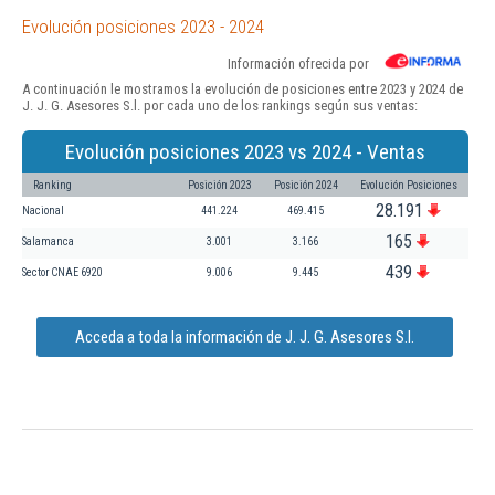
Evolución posiciones 2023 - 2024
Información ofrecida por
A continuación le mostramos la evolución de posiciones entre 2023 y 2024 de
J. J. G. Asesores S.l. por cada uno de los rankings según sus ventas:
Evolución posiciones 2023 vs 2024 - Ventas
Ranking
Posición 2023
Posición 2024
Evolución Posiciones
28.191
Nacional
441.224
469.415
165
Salamanca
3.001
3.166
439
Sector CNAE 6920
9.006
9.445
Acceda a toda la información de J. J. G. Asesores S.l.