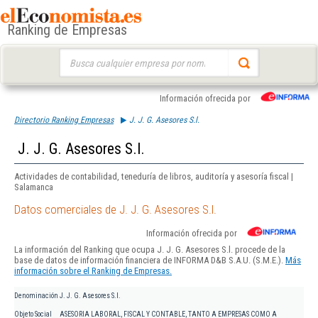
Ranking de Empresas
Buscar:
Información ofrecida por
Directorio Ranking Empresas
J. J. G. Asesores S.l.
J. J. G. Asesores S.l.
Actividades de contabilidad, teneduría de libros, auditoría y asesoría fiscal |
Salamanca
Datos comerciales de J. J. G. Asesores S.l.
Información ofrecida por
La información del Ranking que ocupa J. J. G. Asesores S.l. procede de la
base de datos de información financiera de INFORMA D&B S.A.U. (S.M.E.).
Más
información sobre el Ranking de Empresas.
Denominación
J. J. G. Asesores S.l.
Objeto Social
ASESORIA LABORAL, FISCAL Y CONTABLE, TANTO A EMPRESAS COMO A