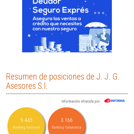
Resumen de posiciones de J. J. G.
Asesores S.l.
Información ofrecida por
9.445
3.166
Ranking Sectorial
Ranking Salamanca