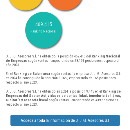
469.415
Ranking Nacional
J. J. G. Asesores S.l. ha obtenido la posición 469.415 del
Ranking Nacional
de Empresas
según ventas , empeorando en 28.191 posiciones respecto al
año 2023.
En el
Ranking de Salamanca
según ventas, la empresa J. J. G. Asesores S.l.
en 2024 ha conseguido la posición 3.166 , empeorando en 165 posiciones
respecto al año 2023.
J. J. G. Asesores S.l. ha obtenido en 2024 la posición 9.445 en el
Ranking de
Empresas del Sector Actividades de contabilidad, teneduría de libros,
auditoría y asesoría fiscal
según ventas , empeorando en 439 posiciones
respecto al año 2023.
Acceda a toda la información de J. J. G. Asesores S.l.