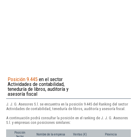
Posición 9.445
en el sector
Actividades de contabilidad,
teneduría de libros, auditoría y
asesoría fiscal
J. J. G. Asesores S.l. se encuentra en la posición 9.445 del Ranking del sector
Actividades de contabilidad, teneduría de libros, auditoría y asesoría fiscal.
A continuación podrá consultar la posición en el ranking de J. J. G. Asesores
S.l. y empresas con posiciones similares:
Posición
Nombre de la empresa
Ventas (€)
Provincia
Sector