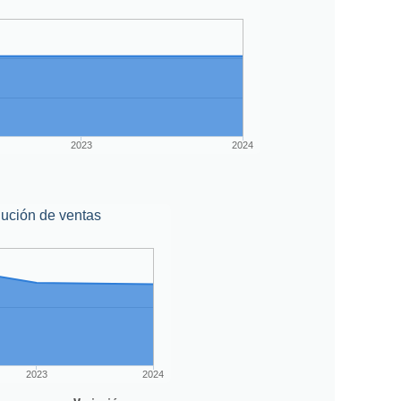
2023
2024
ución de ventas
2023
2024