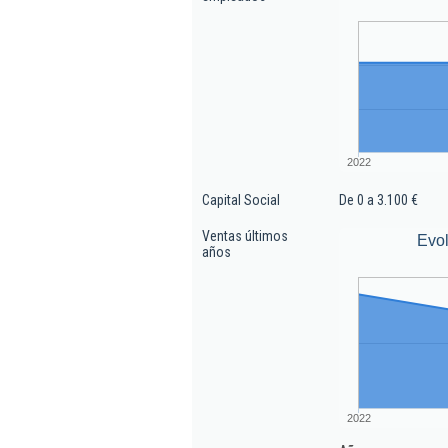
2022
Capital Social
De 0 a 3.100 €
Ventas últimos
Evol
años
2022