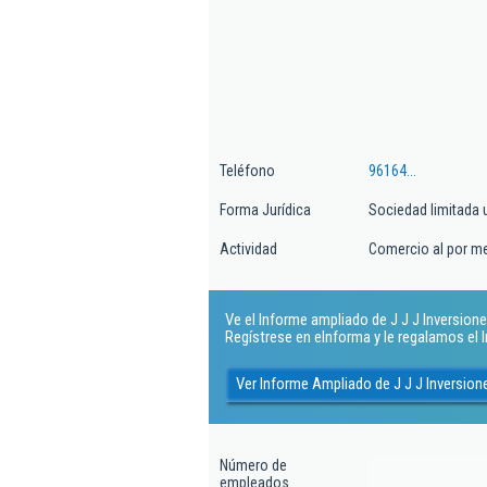
Teléfono
96164...
Forma Jurídica
Sociedad limitada 
Actividad
Comercio al por m
Ve el Informe ampliado de J J J Inversione
Regístrese en eInforma y le regalamos el
Ver Informe Ampliado de J J J Inversion
Número de
empleados