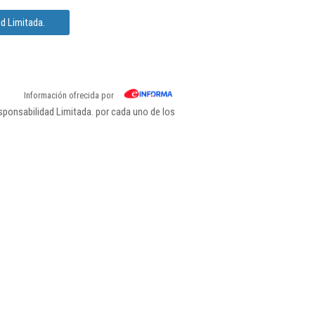
d Limitada.
Información ofrecida por
sponsabilidad Limitada. por cada uno de los