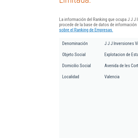
La información del Ranking que ocupa J J J 
procede de la base de datos de información
sobre el Ranking de Empresas.
Denominación
J J J Inversiones 
Objeto Social
Explotacion de Est
Domicilio Social
Avenida de les Cor
Localidad
Valencia