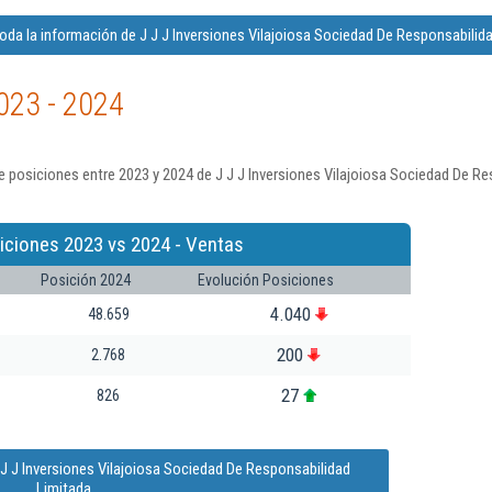
oda la información de J J J Inversiones Vilajoiosa Sociedad De Responsabilida
023 - 2024
 posiciones entre 2023 y 2024 de J J J Inversiones Vilajoiosa Sociedad De Re
iciones 2023 vs 2024 - Ventas
Posición 2024
Evolución Posiciones
4.040
48.659
200
2.768
27
826
 J J Inversiones Vilajoiosa Sociedad De Responsabilidad
Limitada.