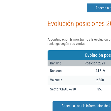
Acceda a t
Evolución posiciones 2
A continuación le mostramos la evolución de
rankings según sus ventas:
Evolución pos
Ranking
Posición 2023
Nacional
44.619
Valencia
2.568
Sector CNAE 4730
853
Acceda a toda la información de J