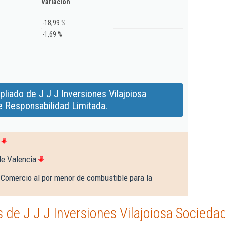
Variación
-18,99 %
-1,69 %
liado de J J J Inversiones Vilajoiosa
 Responsabilidad Limitada.
de Valencia
 Comercio al por menor de combustible para la
de J J J Inversiones Vilajoiosa Socieda