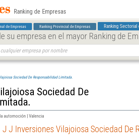
Ranking de Empresas
Ranking Sectorial
nal de Empresas
Ranking Provincial de Empresas
 de su empresa en el mayor Ranking de E
Vilajoiosa Sociedad De Responsabilidad Limitada.
Vilajoiosa Sociedad De
imitada.
la automoción | Valencia
 J J Inversiones Vilajoiosa Sociedad De