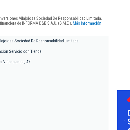
Inversiones Vilajoiosa Sociedad De Responsabilidad Limitada.
 financiera de INFORMA D&B S.A.U. (S.M.E.).
Más información
Vilajoiosa Sociedad De Responsabilidad Limitada.
ación Servicio con Tienda.
ts Valencianes , 47