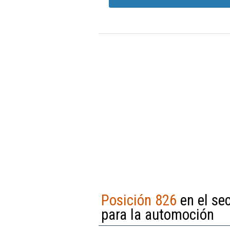
Posición 826
en el se
para la automoción