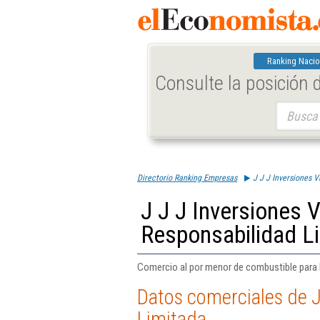
Ranking Nacio
Consulte la posición
Buscar:
Directorio Ranking Empresas
J J J Inversiones 
J J J Inversiones 
Responsabilidad L
Comercio al por menor de combustible para 
Datos comerciales de J
Limitada.