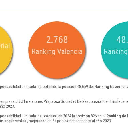
2.768
48
rial
Ranking Valencia
Ranking
ponsabilidad Limitada. ha obtenido la posición 48.659 del
Ranking Nacional
 empresa J J J Inversiones Vilajoiosa Sociedad De Responsabilidad Limitada. e
año 2023.
ponsabilidad Limitada. ha obtenido en 2024 la posición 826 en el
Ranking de 
ón
según ventas , mejorando en 27 posiciones respecto al año 2023.