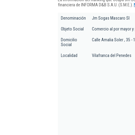
financiera de INFORMA D&B S.A.U. (S.M.E.).
Denominación
Jm Sogas Mascaro Sl
Objeto Social
Comercio al por mayor y 
Domicilio
Calle Amalia Soler , 35 - 
Social
Localidad
Vilafranca del Penedes