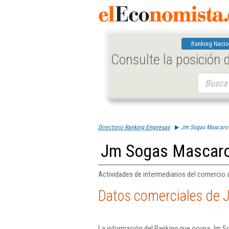
Ranking Nacio
Consulte la posición
Buscar:
Directorio Ranking Empresas
Jm Sogas Mascaro 
Jm Sogas Mascaro
Actividades de intermediarios del comercio 
Datos comerciales de 
La información del Ranking que ocupa Jm So