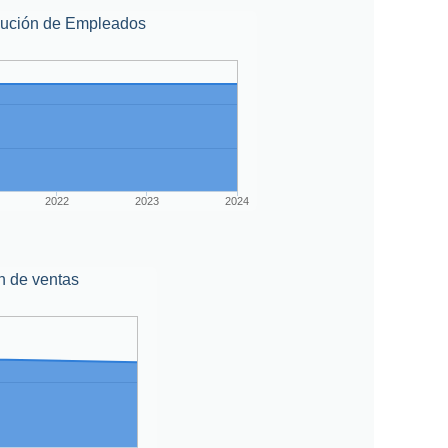
lución de Empleados
2022
2023
2024
n de ventas