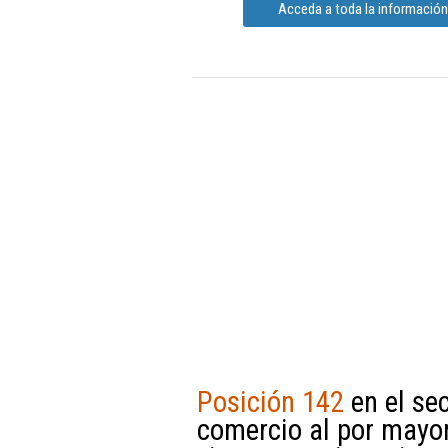
Acceda a toda la informació
Posición 142
en el sec
comercio al por mayor