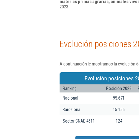
materias primas agrarias, animales vivo
2023.
Evolución posiciones 2
A continuación le mostramos la evolución d
Evolución posiciones 2
Ranking
Posición 2023
Nacional
95.671
Barcelona
15.155
Sector CNAE 4611
124