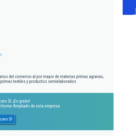
m
arios del comercio al por mayor de materias primas agrarias,
 primas textiles y productos semielaborados
o Sl. ¡Es gratis!
 Informe Ampliado de esta empresa
caro Sl