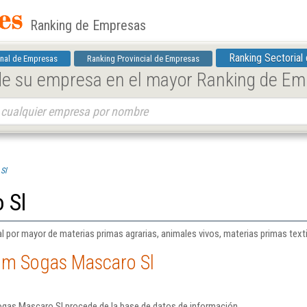
Ranking de Empresas
Ranking Sectorial
nal de Empresas
Ranking Provincial de Empresas
 de su empresa en el mayor Ranking de E
Sl
 Sl
al por mayor de materias primas agrarias, animales vivos, materias primas tex
Jm Sogas Mascaro Sl
gas Mascaro Sl procede de la base de datos de información