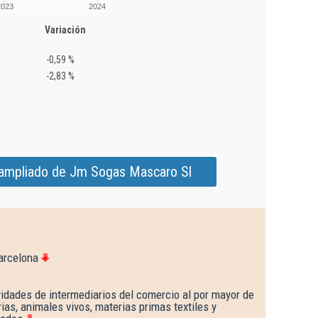
2023
2024
Variación
-0,59 %
-2,83 %
 ampliado de Jm Sogas Mascaro Sl
arcelona
idades de intermediarios del comercio al por mayor de
ias, animales vivos, materias primas textiles y