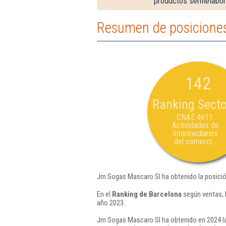
productos semielabo
Resumen de posicione
142
Ranking Secto
CNAE 4611:
Actividades de
intermediarios
del comerci...
Jm Sogas Mascaro Sl ha obtenido la posició
En el
Ranking de Barcelona
según ventas, 
año 2023.
Jm Sogas Mascaro Sl ha obtenido en 2024 la