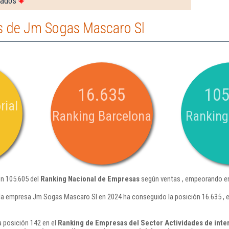
rados
s de Jm Sogas Mascaro Sl
16.635
105
rial
Ranking Barcelona
Ranking
n 105.605 del
Ranking Nacional de Empresas
según ventas , empeorando en
la empresa Jm Sogas Mascaro Sl en 2024 ha conseguido la posición 16.635 , 
 posición 142 en el
Ranking de Empresas del Sector Actividades de inte