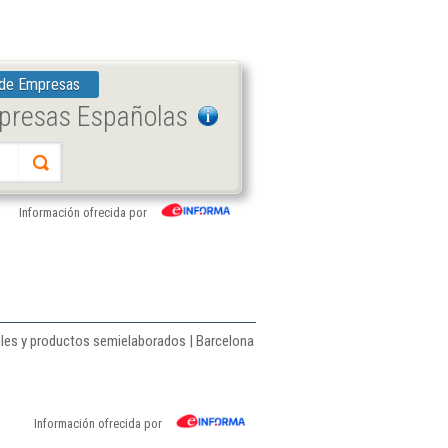
 de Empresas
mpresas Españolas
Información ofrecida por
tiles y productos semielaborados | Barcelona
Información ofrecida por