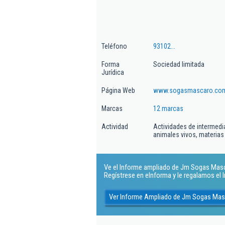
Teléfono
93102...
Forma
Sociedad limitada
Jurídica
Página Web
www.sogasmascaro.co
Marcas
12 marcas
Actividad
Actividades de intermedi
animales vivos, materias
Ve el Informe ampliado de Jm Sogas Mascar
Regístrese en eInforma y le regalamos el
Ver Informe Ampliado de Jm Sogas Mas