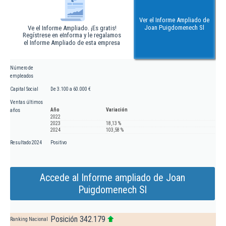
Ver el Informe Ampliado de
Joan Puigdomenech Sl
Ve el Informe Ampliado. ¡Es gratis!
Regístrese en eInforma y le regalamos
el Informe Ampliado de esta empresa
Número de
empleados
Capital Social
De 3.100 a 60.000 €
Ventas últimos
Año
Variación
años
2022
2023
18,13 %
2024
103,58 %
Resultado 2024
Positivo
Accede al Informe ampliado de Joan
Puigdomenech Sl
Posición 342.179
Ranking Nacional