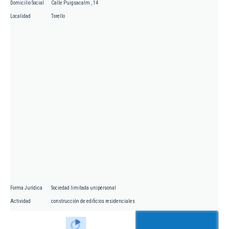
Domicilio Social
Calle Puigsacalm , 14
Localidad
Torello
Forma Jurídica
Sociedad limitada unipersonal
Actividad
construcción de edificios residenciales