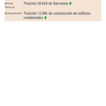
Posición 50.644 de Barcelona
Ranking
Provincial
Posición 12.086 de construcción de edificios
Ranking Sectorial
residenciales