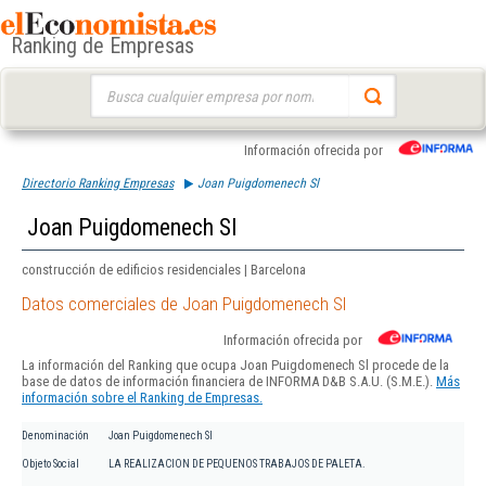
Ranking de Empresas
Buscar:
Información ofrecida por
Directorio Ranking Empresas
Joan Puigdomenech Sl
Joan Puigdomenech Sl
construcción de edificios residenciales | Barcelona
Datos comerciales de Joan Puigdomenech Sl
Información ofrecida por
La información del Ranking que ocupa Joan Puigdomenech Sl procede de la
base de datos de información financiera de INFORMA D&B S.A.U. (S.M.E.).
Más
información sobre el Ranking de Empresas.
Denominación
Joan Puigdomenech Sl
Objeto Social
LA REALIZACION DE PEQUENOS TRABAJOS DE PALETA.