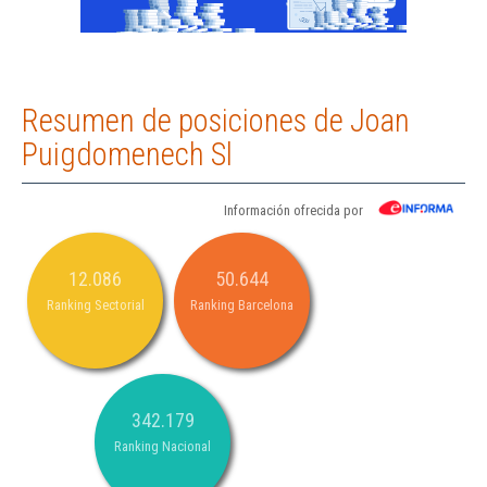
Resumen de posiciones de Joan
Puigdomenech Sl
Información ofrecida por
12.086
50.644
Ranking Sectorial
Ranking Barcelona
342.179
Ranking Nacional