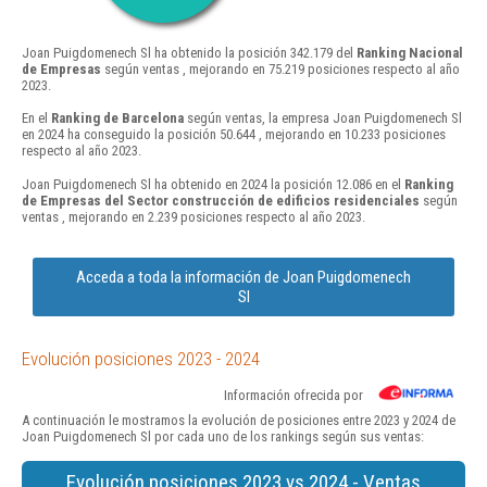
Joan Puigdomenech Sl ha obtenido la posición 342.179 del
Ranking Nacional
de Empresas
según ventas , mejorando en 75.219 posiciones respecto al año
2023.
En el
Ranking de Barcelona
según ventas, la empresa Joan Puigdomenech Sl
en 2024 ha conseguido la posición 50.644 , mejorando en 10.233 posiciones
respecto al año 2023.
Joan Puigdomenech Sl ha obtenido en 2024 la posición 12.086 en el
Ranking
de Empresas del Sector construcción de edificios residenciales
según
ventas , mejorando en 2.239 posiciones respecto al año 2023.
Acceda a toda la información de Joan Puigdomenech
Sl
Evolución posiciones 2023 - 2024
Información ofrecida por
A continuación le mostramos la evolución de posiciones entre 2023 y 2024 de
Joan Puigdomenech Sl por cada uno de los rankings según sus ventas:
Evolución posiciones 2023 vs 2024 - Ventas