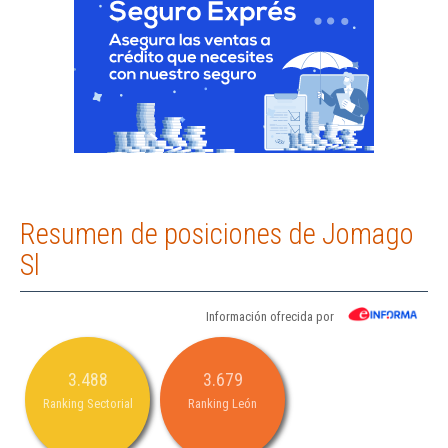
Resumen de posiciones de Jomago
Sl
Información ofrecida por
3.488
3.679
Ranking Sectorial
Ranking León