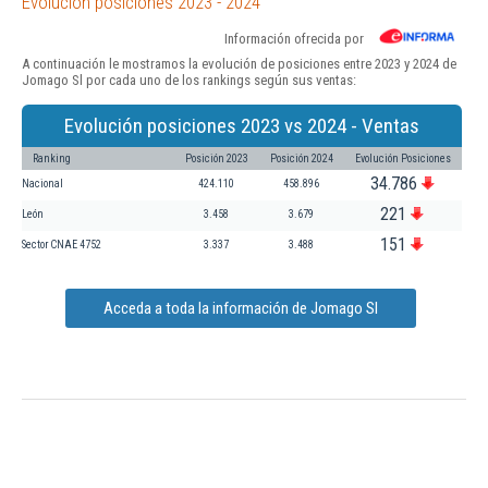
Evolución posiciones 2023 - 2024
Información ofrecida por
A continuación le mostramos la evolución de posiciones entre 2023 y 2024 de
Jomago Sl por cada uno de los rankings según sus ventas:
Evolución posiciones 2023 vs 2024 - Ventas
Ranking
Posición 2023
Posición 2024
Evolución Posiciones
34.786
Nacional
424.110
458.896
221
León
3.458
3.679
151
Sector CNAE 4752
3.337
3.488
Acceda a toda la información de Jomago Sl