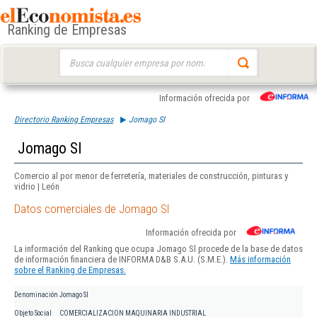
Ranking de Empresas
Buscar:
Información ofrecida por
Directorio Ranking Empresas
Jomago Sl
Jomago Sl
Comercio al por menor de ferretería, materiales de construcción, pinturas y
vidrio | León
Datos comerciales de Jomago Sl
Información ofrecida por
La información del Ranking que ocupa Jomago Sl procede de la base de datos
de información financiera de INFORMA D&B S.A.U. (S.M.E.).
Más información
sobre el Ranking de Empresas.
Denominación
Jomago Sl
Objeto Social
COMERCIALIZACION MAQUINARIA INDUSTRIAL