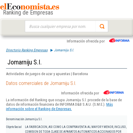
Ranking de Empresas
Buscar:
Información ofrecida por
Directorio Ranking Empresas
Jomarniju S.l.
Jomarniju S.l.
Actividades de juegos de azar y apuestas | Barcelona
Datos comerciales de Jomarniju S.l.
Información ofrecida por
La información del Ranking que ocupa Jomarniju S.l. procede de la base de
datos de información financiera de INFORMA D&B S.A.U. (S.M.E.).
Más
información sobre el Ranking de Empresas.
Denominación
Jomarniju S.l.
Objeto Social
LA FABRICACION, ASI COMO LA COMPRAVENTA AL MAYOR Y MENOR, INCLUSO,
COMISION DE TODA CLASE DE APARATOS AUTOMATICOS ACCIONADOS POR