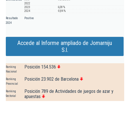
2022
2023
6,08 %
2024
-0,84 %
Resultado
Positivo
2024
Accede al Informe ampliado de Jomarniju
S.l.
Posición 154.536
Ranking
Nacional
Posición 23.902 de Barcelona
Ranking
Provincial
Posición 789 de Actividades de juegos de azar y
Ranking
apuestas
Sectorial